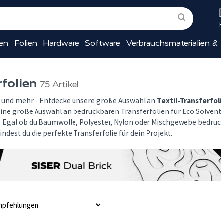
ien
Folien
Hardware
Software
Verbrauchsmaterialien &
rfolien
75 Artikel
und mehr - Entdecke unsere große Auswahl an
Textil-Transferfol
ine große Auswahl an bedruckbaren Transferfolien für Eco Solvent-
. Egal ob du Baumwolle, Polyester, Nylon oder Mischgewebe bedruc
findest du die perfekte Transferfolie für dein Projekt.