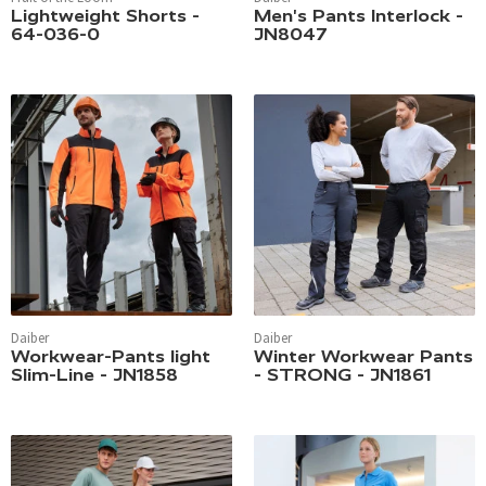
Lightweight Shorts -
Men's Pants Interlock -
64-036-0
JN8047
Daiber
Daiber
Workwear-Pants light
Winter Workwear Pants
Slim-Line - JN1858
- STRONG - JN1861