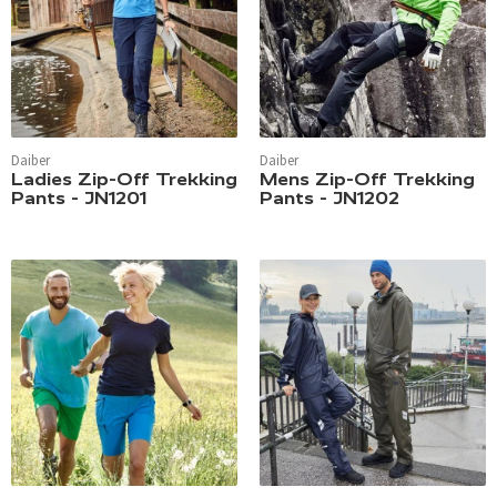
Daiber
Daiber
Ladies Zip-Off Trekking
Mens Zip-Off Trekking
Pants - JN1201
Pants - JN1202