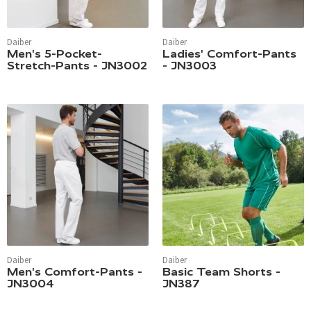
Daiber
Daiber
Men's 5-Pocket-
Ladies' Comfort-Pants
Stretch-Pants - JN3002
- JN3003
Daiber
Daiber
Men's Comfort-Pants -
Basic Team Shorts -
JN3004
JN387