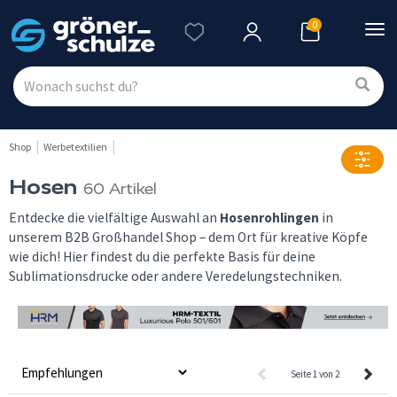
0
Nav
ein
Shop
Werbetextilien
Hosen
60 Artikel
Entdecke die vielfältige Auswahl an
Hosenrohlingen
in
unserem B2B Großhandel Shop – dem Ort für kreative Köpfe
wie dich! Hier findest du die perfekte Basis für deine
Sublimationsdrucke oder andere Veredelungstechniken.
Seite 1 von 2