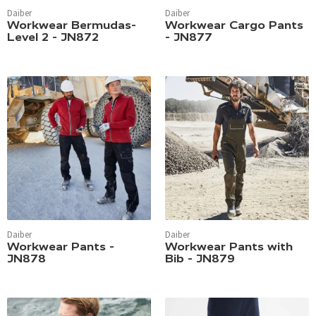
Daiber
Daiber
Workwear Bermudas-
Workwear Cargo Pants
Level 2 - JN872
- JN877
Daiber
Daiber
Workwear Pants -
Workwear Pants with
JN878
Bib - JN879