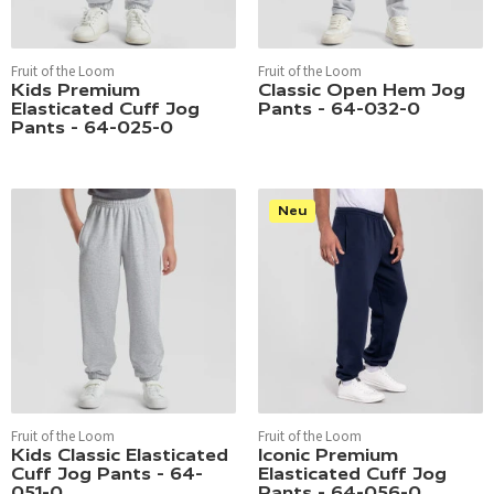
Fruit of the Loom
Fruit of the Loom
Kids Premium
Classic Open Hem Jog
Elasticated Cuff Jog
Pants - 64-032-0
Pants - 64-025-0
Neu
Fruit of the Loom
Fruit of the Loom
Kids Classic Elasticated
Iconic Premium
Cuff Jog Pants - 64-
Elasticated Cuff Jog
051-0
Pants - 64-056-0