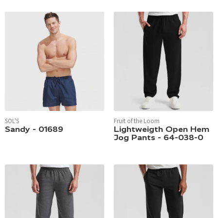
SOL'S
Fruit of the Loom
Sandy - 01689
Lightweigth Open Hem
Jog Pants - 64-038-0