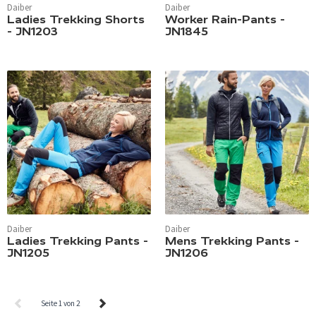
Daiber
Daiber
Ladies Trekking Shorts
Worker Rain-Pants -
- JN1203
JN1845
Daiber
Daiber
Ladies Trekking Pants -
Mens Trekking Pants -
JN1205
JN1206
Seite 1 von 2