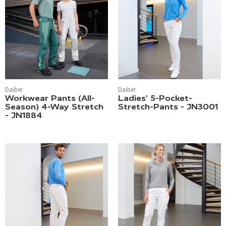
Daiber
Daiber
Workwear Pants (All-
Ladies' 5-Pocket-
Season) 4-Way Stretch
Stretch-Pants - JN3001
- JN1884