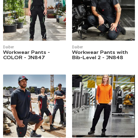
Daiber
Daiber
Workwear Pants -
Workwear Pants with
COLOR - JN847
Bib-Level 2 - JN848