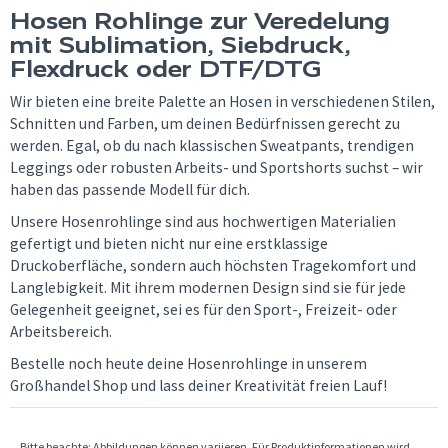
Hosen Rohlinge zur Veredelung
mit Sublimation, Siebdruck,
Flexdruck oder DTF/DTG
Wir bieten eine breite Palette an Hosen in verschiedenen Stilen,
Schnitten und Farben, um deinen Bedürfnissen gerecht zu
werden. Egal, ob du nach klassischen Sweatpants, trendigen
Leggings oder robusten Arbeits- und Sportshorts suchst – wir
haben das passende Modell für dich.
Unsere Hosenrohlinge sind aus hochwertigen Materialien
gefertigt und bieten nicht nur eine erstklassige
Druckoberfläche, sondern auch höchsten Tragekomfort und
Langlebigkeit. Mit ihrem modernen Design sind sie für jede
Gelegenheit geeignet, sei es für den Sport-, Freizeit- oder
Arbeitsbereich.
Bestelle noch heute deine Hosenrohlinge in unserem
Großhandel Shop und lass deiner Kreativität freien Lauf!
Bitte beachte: Abbildungen können variieren. Für Produktinformationen wird