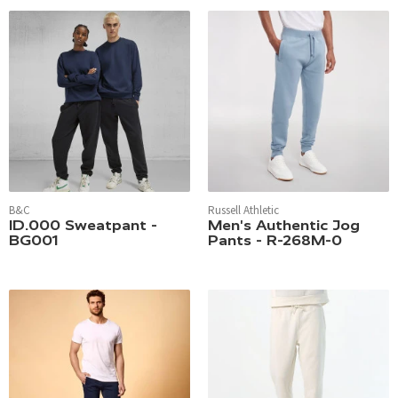
B&C
Russell Athletic
ID.000 Sweatpant -
Men's Authentic Jog
BG001
Pants - R-268M-0