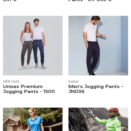
HRM-Textil
Daiber
Unisex Premium
Men's Jogging Pants -
Jogging Pants - 1500
JN036