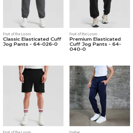
Fruit of the Loom
Fruit of the Loom
Classic Elasticated Cuff
Premium Elasticated
Jog Pants - 64-026-0
Cuff Jog Pants - 64-
040-0
Fruit of the Loom
Daiber