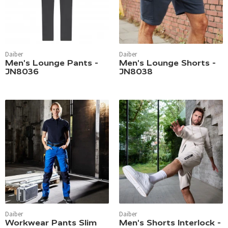
Daiber
Daiber
Men's Lounge Pants -
Men's Lounge Shorts -
JN8036
JN8038
Daiber
Daiber
Workwear Pants Slim
Men's Shorts Interlock -