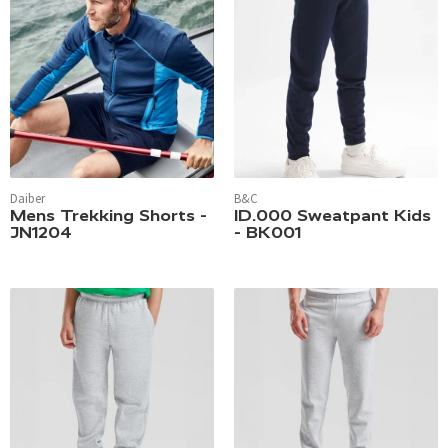
Daiber
B&C
Mens Trekking Shorts -
ID.000 Sweatpant Kids
JN1204
- BK001