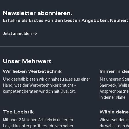
Newsletter abonnieren.
Erfahre als Erstes von den besten Angeboten, Neuheit
Jetzt anmelden
Unser Mehrwert
Wir lieben Werbetechnik
Immer in de
Und deshalb bieten wir dir nahezu alles aus einer
Mit unseren Sta
Hand, was der Werbetechniker braucht –
Saerbeck, Weiß
kompetent beraten wir dich mit Qualität.
Ansprechpartner
in deiner Nähe.
Top Logistik
Wähle deine
Mit über 2 Millionen Artikeln in unserem
Wir versenden 
Logistikcenter profitierst du von hoher
du wählst den V