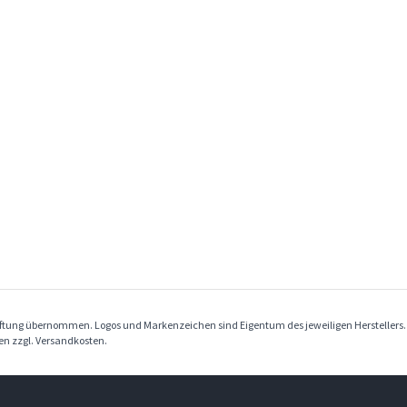
Haftung übernommen. Logos und Markenzeichen sind Eigentum des jeweiligen Herstellers
ben zzgl. Versandkosten.