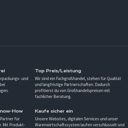
ei
Top Preis/Leistung
Verpackungs- und
Wir sind ein Fachgroßhandel, stehen für Qualität
bei
und langfristige Partnerschaften. Dadurch
ngen.
profitierst du von Großhandelspreisen mit
fachlicher Beratung.
 Know-How
Kaufe sicher ein
 Partner für
Unsere Websites, digitalen Services und unser
. Mit Produkt-
Warenwirtschaftssystem laufen verschlüsselt und