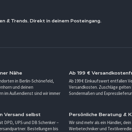
en & Trends. Direkt in deinem Posteingang.
iner Nähe
Ab 199 € Versandkostenfr
ndorten in Berlin-Schönefeld,
Ab 199 € Einkaufswert entfallen 
enhorn und deinen
Versandkosten. Zuschläge gelten 
n im Außendienst sind wir immer
Sondermaßen und Expresslieferu
n Versand selbst
Persönliche Beratung &
mit DPD, UPS und DB Schenker –
Wir sind mehr als ein Händler, dein
ersandpartner. Bestellungen bis
Werbetechniker und Textilveredler