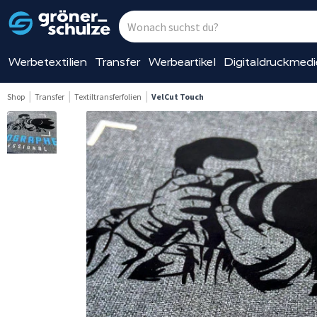
Werbetextilien
Transfer
Werbeartikel
Digitaldruckmed
Shop
Transfer
Textiltransferfolien
VelCut Touch