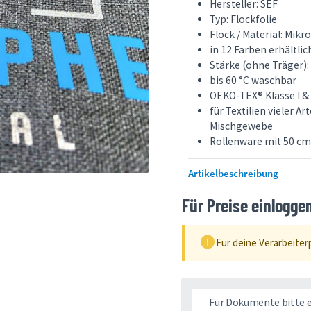
Hersteller: SEF
Typ: Flockfolie
Flock / Material: Mikr
in 12 Farben erhältlic
Stärke (ohne Träger):
bis 60 °C waschbar
OEKO-TEX® Klasse I & I
für Textilien vieler A
Mischgewebe
Rollenware mit 50 cm
Artikelbeschreibung
Für Preise einlogge
Für deine Verarbeiter
Für Dokumente bitte 