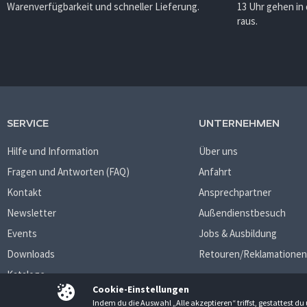
Warenverfügbarkeit und schneller Lieferung.
13 Uhr gehen in
raus.
SERVICE
UNTERNEHMEN
Hilfe und Information
Über uns
Fragen und Antworten (FAQ)
Anfahrt
Kontakt
Ansprechpartner
Newsletter
Außendienstbesuch
Events
Jobs & Ausbildung
Downloads
Retouren/Reklamationen
Kataloge
Cookie-Einstellungen
Indem du die Auswahl „Alle akzeptieren“ triffst, gestattest 