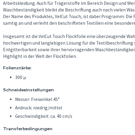
Arbeitskleidung. Auch für Trägerstoffe im Bereich Design und W
Waschbeständigkeit bleibt die Beschriftung auch nach vielen Wäs
Der Name des Produktes, VelCut Touch, ist dabei Programm: Die 
samtig an und verleiht den beschrifteten Textilien eine besonder
Insgesamt ist die VelCut Touch Flockfolie eine überzeugende Wahl 
hochwertigen und langlebigen Lösung für die Textilbeschriftung 
Entgitterbarkeit sowie ihrer hervorragenden Waschbeständigkeit
Highlight in der Welt der Flockfolien.
Folienstärke:
300 µ
Schneideeinstellungen
Messer: Freiwinkel 45°
Andruck: niedrig/mittel
Geschwindigkeit: ca. 40 cm/s
Transferbedingungen