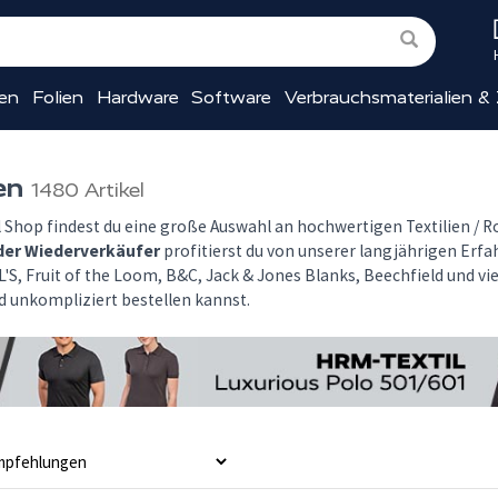
ien
Folien
Hardware
Software
Verbrauchsmaterialien &
ien
1480 Artikel
Shop findest du eine große Auswahl an hochwertigen Textilien / R
der Wiederverkäufer
profitierst du von unserer langjährigen Erf
'S, Fruit of the Loom, B&C, Jack & Jones Blanks, Beechfield und vie
d unkompliziert bestellen kannst.