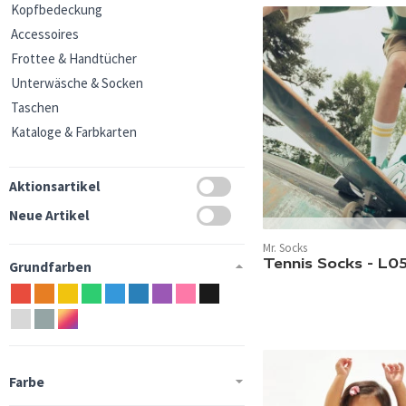
Kopfbedeckung
Accessoires
Frottee & Handtücher
Unterwäsche & Socken
Taschen
Kataloge & Farbkarten
Aktionsartikel
Neue Artikel
In 13 Farben verfügbar.
Mr. Socks
Tennis Socks - L
Grundfarben
Farbe