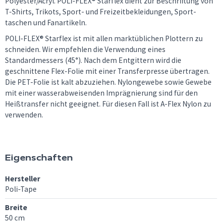
Polyester/Acryl. POLI-FLEX® Starflex dient zur Beschriftung von
T-Shirts, Trikots, Sport- und Freizeitbekleidungen, Sport-
taschen und Fanartikeln.
POLI-FLEX® Starflex ist mit allen marktüblichen Plottern zu
schneiden. Wir empfehlen die Verwendung eines
Standardmessers (45°). Nach dem Entgittern wird die
geschnittene Flex-Folie mit einer Transferpresse übertragen.
Die PET-Folie ist kalt abzuziehen. Nylongewebe sowie Gewebe
mit einer wasserabweisenden Imprägnierung sind für den
Heißtransfer nicht geeignet. Für diesen Fall ist A-Flex Nylon zu
verwenden.
Eigenschaften
Hersteller
Poli-Tape
Breite
50 cm