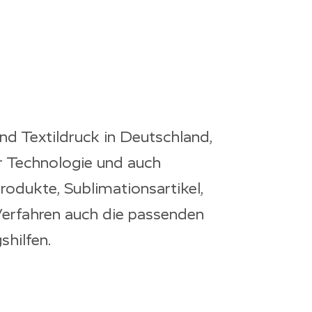
d Textildruck in Deutschland,
ür Technologie und auch
rodukte, Sublimationsartikel,
 Verfahren auch die passenden
hilfen.