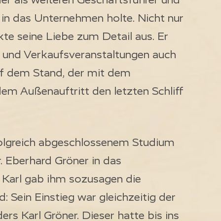
 in das Unternehmen holte. Nicht nur
kte seine Liebe zum Detail aus. Er
n und Verkaufsveranstaltungen auch
auf dem Stand, der mit dem
em Außenauftritt den letzten Schliff
folgreich abgeschlossenem Studium
. Eberhard Gröner in das
 Karl gab ihm sozusagen die
d: Sein Einstieg war gleichzeitig der
s Karl Gröner. Dieser hatte bis ins