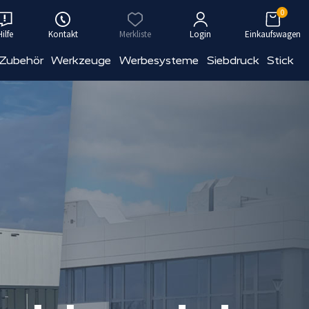
0
Hilfe
Kontakt
Merkliste
Login
Einkaufswagen
 Zubehör
Werkzeuge
Werbesysteme
Siebdruck
Stick