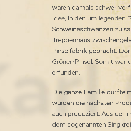
waren damals schwer verf
Idee, in den umliegenden
Schweineschwänzen zu sa
Treppenhaus zwischengela
arl
Pinselfabrik gebracht. Dor
Gröner-Pinsel. Somit war 
erfunden.
Die ganze Familie durfte
wurden die nächsten Produ
auch produziert. Aus dem
dem sogenannten Singkreis