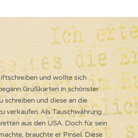
riftschreiben und wollte sich
begann Grußkarten in schönster
u schreiben und diese an die
zu verkaufen. Als Tauschwährung
retten aus den USA. Doch für sein
achte, brauchte er Pinsel. Diese