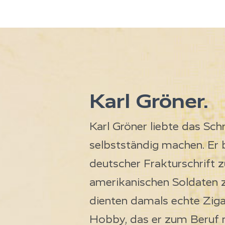
Karl Gröner
.
Karl Gröner liebte das Sch
selbstständig machen. Er 
deutscher Frakturschrift z
amerikanischen Soldaten 
dienten damals echte Ziga
Hobby, das er zum Beruf m