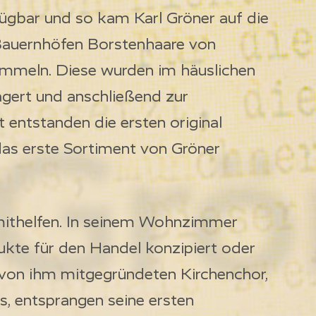
ügbar und so kam Karl Gröner auf die
 Bauernhöfen Borstenhaare von
mmeln. Diese wurden im häuslichen
gert und anschließend zur
 Grö
t entstanden die ersten original
das erste Sortiment von Gröner
 mithelfen. In seinem Wohnzimmer
kte für den Handel konzipiert oder
 von ihm mitgegründeten Kirchenchor,
, entsprangen seine ersten