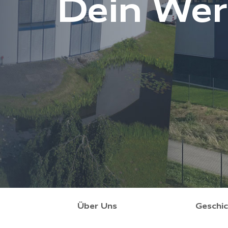
Dein Wer
Über Uns
Geschi