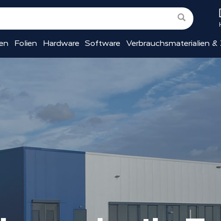
ien
Folien
Hardware
Software
Verbrauchsmaterialien &