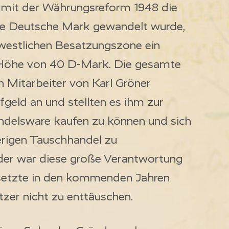
n mit der Währungsreform 1948 die
ie Deutsche Mark gewandelt wurde,
r westlichen Besatzungszone ein
 Höhe von 40 D-Mark. Die gesamte
n Mitarbeiter von Karl Gröner
geld an und stellten es ihm zur
ndelsware kaufen zu können und sich
rigen Tauschhandel zu
er war diese große Verantwortung
setzte in den kommenden Jahren
tzer nicht zu enttäuschen.