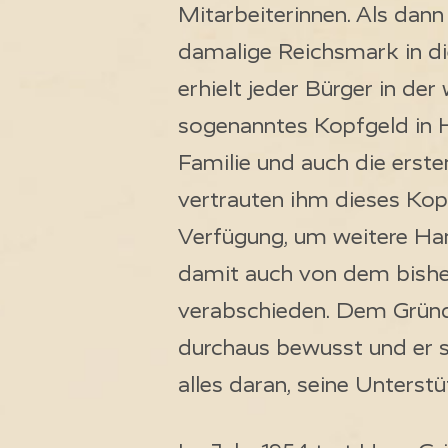
Mitarbeiterinnen. Als dan
damalige Reichsmark in d
erhielt jeder Bürger in de
sogenanntes Kopfgeld in
Familie und auch die erste
vertrauten ihm dieses Kopf
Verfügung, um weitere Ha
damit auch von dem bishe
verabschieden. Dem Gründ
durchaus bewusst und er 
alles daran, seine Unterstü