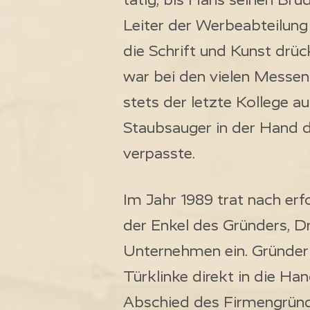
Leiter der Werbeabteilung
die Schrift und Kunst drüc
war bei den vielen Messe
stets der letzte Kollege 
Staubsauger in der Hand d
verpasste.
Im Jahr 1989 trat nach er
der Enkel des Gründers, Dr
Unternehmen ein. Gründer
Türklinke direkt in die Han
Abschied des Firmengründer