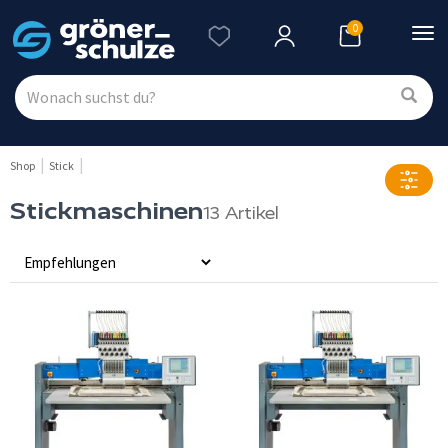
0
Nav
ein
Shop
Stick
Stickmaschinen
13 Artikel