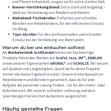
und Planen entwickelt, sorgen sie für extra starken Halt.
Banner-Verstärkungsband
:
Extra stark und langlebig –
ideal zur Verstärkung von Rändern und Kanten.
Klebeband-Tischabroller
:
Einfaches und schnelles
Abrollen von Klebebändern, für den effizienten Einsatz
im Alltag.
Tape-Abroller:
Für den professionellen und schnellen
Einsatz bei der Verklebung von Materialien.
Warum du bei uns einkaufen solltest
Als
Werbetechnik
Großhandel
bieten wir hochwertige
Produkte führender Marken wie
Orafol
,
tesa
,
3M™, EMBLEM
sowie unserer Eigenmarken
GRONAL®
und
SCHULZE
. Wir setzen
auf Qualität und Langlebigkeit, damit du für deine Projekte
immer das beste Ergebnis erzielst. Unsere breite Auswahl an
Klebebändern und Abrollern garantiert, dass du für jede
Aufgabe die passende Lösung findest – ob für den Innen- oder
Außenbereich. Mit unserer schnellen Lieferung und dem
zuverlässigen Service bist du bestens ausgestattet.
Häufig gestellte Fragen