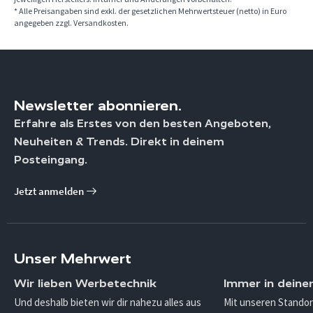
* Alle Preisangaben sind exkl. der gesetzlichen Mehrwertsteuer (netto) in Euro
angegeben zzgl. Versandkosten.
Newsletter abonnieren.
Erfahre als Erstes von den besten Angeboten,
Neuheiten & Trends. Direkt in deinem
Posteingang.
Jetzt anmelden
Unser Mehrwert
Wir lieben Werbetechnik
Immer in deine
Und deshalb bieten wir dir nahezu alles aus
Mit unseren Standor