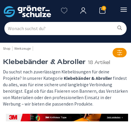
0
Nav
ein
Shop
Werkzeuge
Klebebänder & Abroller
18 Artikel
Du suchst nach zuverlässigen Klebelösungen für deine
Projekte? In unserer Kategorie
Klebebänder & Abroller
findest
du alles, was für eine sichere und langlebige Verbindung
benötigst. Egal ob für das Fixieren von Bannern, das Verstärken
von Materialien oder den professionellen Einsatz in der
Werbung – wir bieten die passenden Produkte.