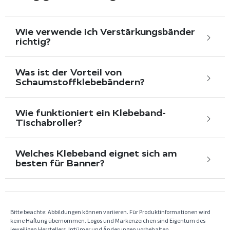
Wie verwende ich Verstärkungsbänder
richtig?
Was ist der Vorteil von
Schaumstoffklebebändern?
Wie funktioniert ein Klebeband-
Tischabroller?
Welches Klebeband eignet sich am
besten für Banner?
Bitte beachte: Abbildungen können variieren. Für Produktinformationen wird
keine Haftung übernommen. Logos und Markenzeichen sind Eigentum des
jeweiligen Herstellers. Irrtümer und Änderungen vorbehalten.