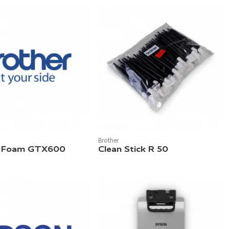
Brother
e Foam GTX600
Clean Stick R 50