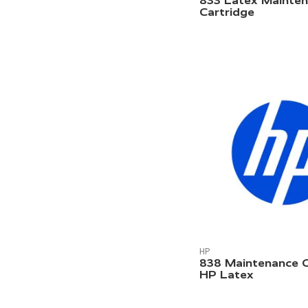
833 Latex Mainte
Cartridge
HP
838 Maintenance C
HP Latex