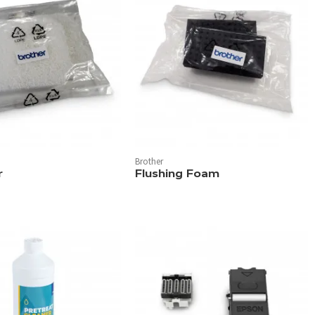
Brother
r
Flushing Foam