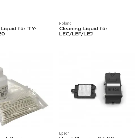
Roland
 Liquid für TY-
Cleaning Liquid für
20
LEC/LEF/LEJ
Epson