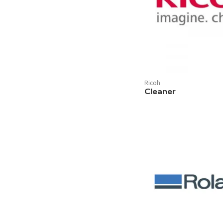
Ricoh
Cleaner