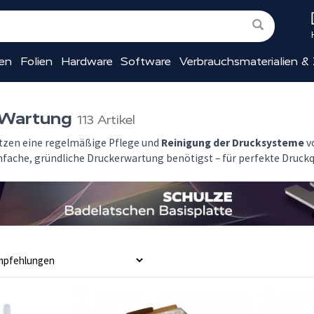
ien
Folien
Hardware
Software
Verbrauchsmaterialien &
 Wartung
113 Artikel
etzen eine regelmäßige Pflege und
Reinigung der Drucksysteme
vo
einfache, gründliche Druckerwartung benötigst – für perfekte Druck