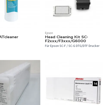
Epson
Tcleaner
Head Cleaning Kit SC-
F2xxx/F3xxx/G6000
Für Epson SC-F / SC-G DTG/DTF Drucker