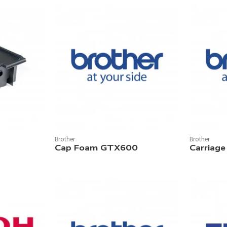
Brother
Brother
Cap Foam GTX600
Carriag