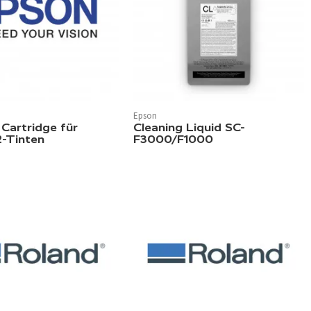
Epson
erfügbar.
 Cartridge für
Cleaning Liquid SC-
-Tinten
F3000/F1000