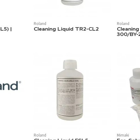
Roland
Roland
L5) |
Cleaning Liquid TR2-CL2
Cleaning
300/BY-
Roland
Mimaki