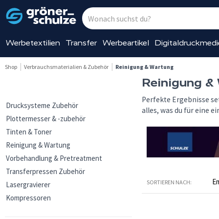
Werbetextilien
Transfer
Werbeartikel
Digitaldruckmed
Shop
Verbrauchsmaterialien & Zubehör
Reinigung & Wartung
Reinigung &
Perfekte Ergebnisse s
Drucksysteme Zubehör
alles, was du für eine 
Plottermesser & -zubehör
Tinten & Toner
Reinigung & Wartung
Vorbehandlung & Pretreatment
Transferpressen Zubehör
SORTIEREN NACH:
Lasergravierer
Kompressoren