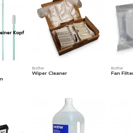
Brother
Brother
Wiper Cleaner
Fan Filte
en