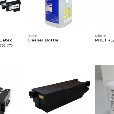
Brother
Schulze
 Latex
Cleaner Bottle
PRETREA
 365, 370,