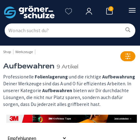
0
Nav
ein
Shop
Werkzeuge
Aufbewahren
9 Artikel
Professionelle
Folienlagerung
und die richtige
Aufbewahrung
Deiner Werkzeuge sind das A und O für effizientes Arbeiten. In
unserer Kategorie
Aufbewahren
bieten wir Dir durchdachte
Lösungen, die nicht nur Platz sparen, sondern auch dafür
sorgen, dass Du jederzeit alles griffbereit hast.