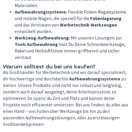
Materialien.
Aufbewahrungssysteme:
Flexible
Folien-Regalsysteme
und mobile Wagen, die speziell für die
Folienlagerung
und das Verstauen von
Werbetechnik Werkzeugen
entwickelt wurden.
Werkzeug-Aufbewahrung:
Mit unseren Lösungen zur
Tools Aufbewahrung
hast Du Deine Schneidwerkzeuge,
Rakel und Heißluftföhne immer griffbereit und sicher
verstaut.
Warum solltest du bei uns kaufen?
Als Großhändler für Werbetechnik sind wir darauf spezialisiert,
dir hochwertige und durchdachte
Aufbewahrungssysteme
zu
bieten. Unsere Produkte sind nicht nur robust und langlebig,
sondern auch darauf ausgelegt, deine Arbeitsprozesse zu
optimieren. So sparst du Zeit und Platz und kannst deine
Projekte noch effizienter umsetzen. Bei uns findest du alles aus
einer Hand – von Folien über Werkzeuge bis hin zu den
passenden Aufbewahrungslösungen, alles zu erstklassigen
Großhandelspreisen.