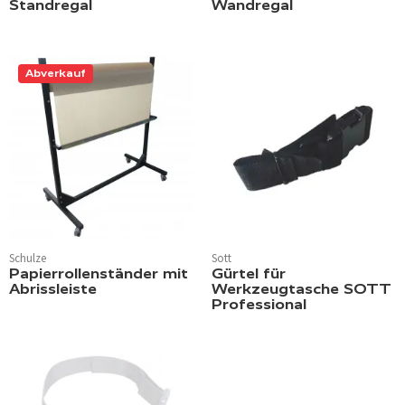
Standregal
Wandregal
Abverkauf
Schulze
Sott
Papierrollenständer mit
Gürtel für
Abrissleiste
Werkzeugtasche SOTT
Professional