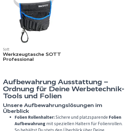
Sott
Werkzeugtasche SOTT
Professional
Aufbewahrung Ausstattung –
Ordnung für Deine Werbetechnik-
Tools und Folien
Unsere Aufbewahrungslösungen im
Überblick
Folien Rollenhalter:
Sichere und platzsparende
Folien
Aufbewahrung
mit speziellen Haltern für Folienrollen.
So behältst Du stets den Überblick über Deine