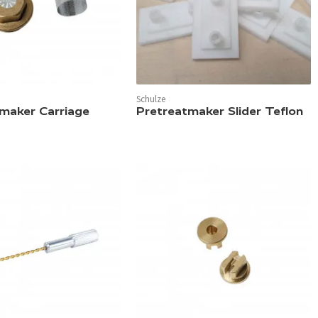
Schulze
maker Carriage
Pretreatmaker Slider Teflon