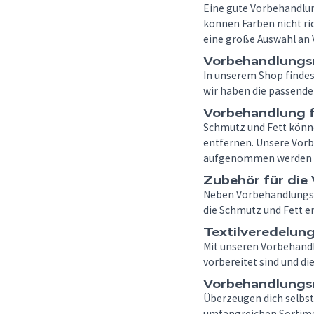
Eine gute Vorbehandlun
können Farben nicht ri
eine große Auswahl an
Vorbehandlungsm
In unserem Shop findes
wir haben die passende 
Vorbehandlung f
Schmutz und Fett können
entfernen. Unsere Vorb
aufgenommen werden 
Zubehör für die
Neben Vorbehandlungsma
die Schmutz und Fett e
Textilveredelun
Mit unseren Vorbehandl
vorbereitet sind und d
Vorbehandlungs
Überzeugen dich selbst
umfangreichen Sortiment