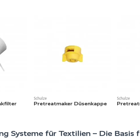
Schulze
Schulze
kfilter
Pretreatmaker Düsenkappe
Pretrea
g Systeme für Textilien – Die Basis f