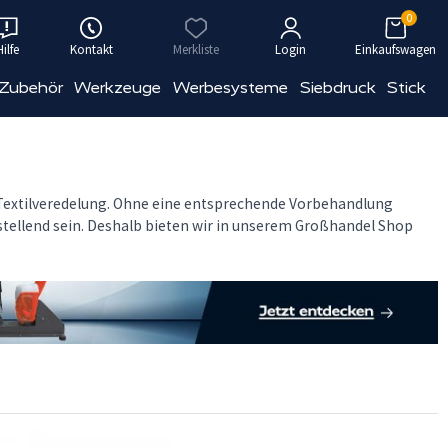
0
Hilfe
Kontakt
Merkliste
Login
Einkaufswagen
 Zubehör
Werkzeuge
Werbesysteme
Siebdruck
Stick
e Textilveredelung. Ohne eine entsprechende Vorbehandlung
tellend sein. Deshalb bieten wir in unserem Großhandel Shop