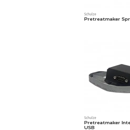
Schulze
Pretreatmaker Spr
Schulze
Pretreatmaker Int
USB