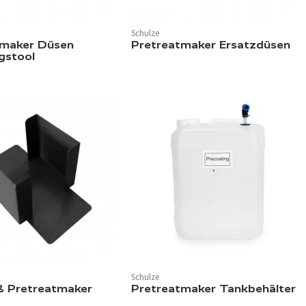
Schulze
tmaker Düsen
Pretreatmaker Ersatzdüsen
gstool
Schulze
ß Pretreatmaker
Pretreatmaker Tankbehälter