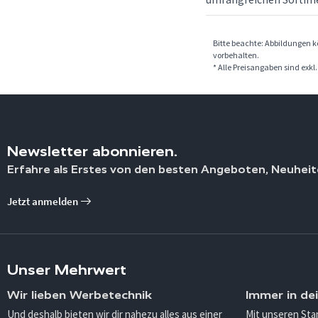
Bitte beachte: Abbildungen 
vorbehalten.
* Alle Preisangaben sind exkl
Newsletter abonnieren.
Erfahre als Erstes von den besten Angeboten, Neuheit
Jetzt anmelden
Unser Mehrwert
Wir lieben Werbetechnik
Immer in de
Und deshalb bieten wir dir nahezu alles aus einer
Mit unseren Sta