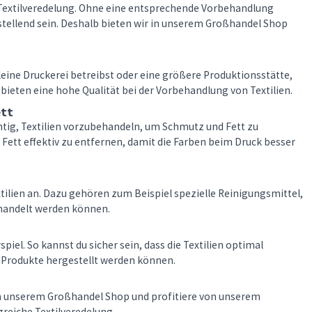
e Textilveredelung. Ohne eine entsprechende Vorbehandlung
tellend sein. Deshalb bieten wir in unserem Großhandel Shop
eine Druckerei betreibst oder eine größere Produktionsstätte,
bieten eine hohe Qualität bei der Vorbehandlung von Textilien.
tt
chtig, Textilien vorzubehandeln, um Schmutz und Fett zu
ett effektiv zu entfernen, damit die Farben beim Druck besser
lien an. Dazu gehören zum Beispiel spezielle Reinigungsmittel,
ehandelt werden können.
l. So kannst du sicher sein, dass die Textilien optimal
 Produkte hergestellt werden können.
in unserem Großhandel Shop und profitiere von unserem
greiche Textilveredelung.