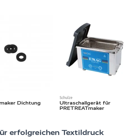
Schulze
tmaker Dichtung
Ultraschallgerät für
PRETREATmaker
ür erfolgreichen Textildruck