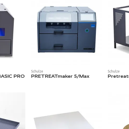
Schulze
Schulze
BASIC PRO
PRETREATmaker 5/Max
Pretreat