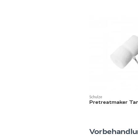
Schulze
Pretreatmaker Tan
Vorbehandlun