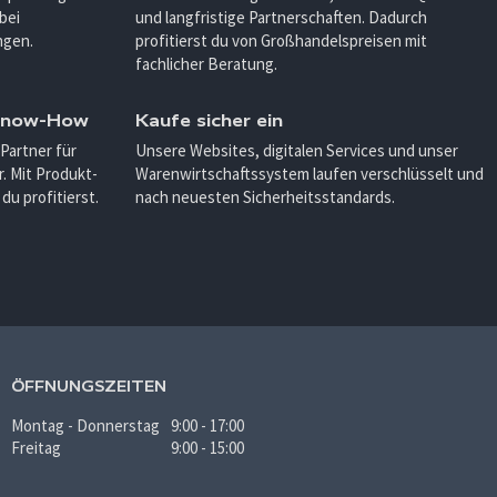
bei
und langfristige Partnerschaften. Dadurch
ngen.
profitierst du von Großhandelspreisen mit
fachlicher Beratung.
 Know-How
Kaufe sicher ein
 Partner für
Unsere Websites, digitalen Services und unser
. Mit Produkt-
Warenwirtschaftssystem laufen verschlüsselt und
u profitierst.
nach neuesten Sicherheitsstandards.
ÖFFNUNGSZEITEN
Montag - Donnerstag
9:00 - 17:00
Freitag
9:00 - 15:00