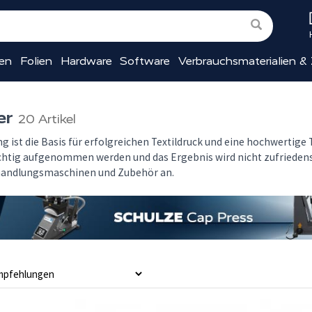
ien
Folien
Hardware
Software
Verbrauchsmaterialien &
er
20 Artikel
g ist die Basis für erfolgreichen Textildruck und eine hochwertig
chtig aufgenommen werden und das Ergebnis wird nicht zufriedens
handlungsmaschinen und Zubehör an.