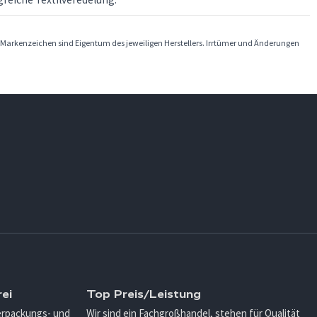
Markenzeichen sind Eigentum des jeweiligen Herstellers. Irrtümer und Änderungen
ei
Top Preis/Leistung
Verpackungs- und
Wir sind ein Fachgroßhandel, stehen für Qualität