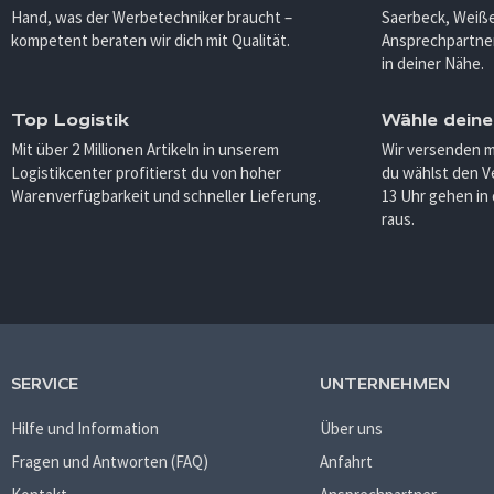
Hand, was der Werbetechniker braucht –
Saerbeck, Weiß
kompetent beraten wir dich mit Qualität.
Ansprechpartner
in deiner Nähe.
Top Logistik
Wähle deine
Mit über 2 Millionen Artikeln in unserem
Wir versenden 
Logistikcenter profitierst du von hoher
du wählst den V
Warenverfügbarkeit und schneller Lieferung.
13 Uhr gehen in
raus.
SERVICE
UNTERNEHMEN
Hilfe und Information
Über uns
Fragen und Antworten (FAQ)
Anfahrt