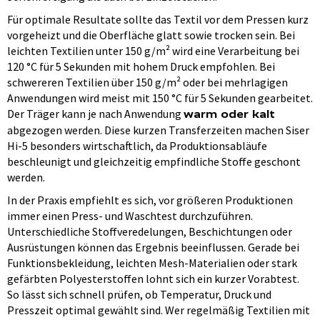
Für optimale Resultate sollte das Textil vor dem Pressen kurz
vorgeheizt und die Oberfläche glatt sowie trocken sein. Bei
leichten Textilien unter 150 g/m² wird eine Verarbeitung bei
120 °C für 5 Sekunden mit hohem Druck empfohlen. Bei
schwereren Textilien über 150 g/m² oder bei mehrlagigen
Anwendungen wird meist mit 150 °C für 5 Sekunden gearbeitet.
Der Träger kann je nach Anwendung
warm oder kalt
abgezogen werden. Diese kurzen Transferzeiten machen Siser
Hi-5 besonders wirtschaftlich, da Produktionsabläufe
beschleunigt und gleichzeitig empfindliche Stoffe geschont
werden.
In der Praxis empfiehlt es sich, vor größeren Produktionen
immer einen Press- und Waschtest durchzuführen.
Unterschiedliche Stoffveredelungen, Beschichtungen oder
Ausrüstungen können das Ergebnis beeinflussen. Gerade bei
Funktionsbekleidung, leichten Mesh-Materialien oder stark
gefärbten Polyesterstoffen lohnt sich ein kurzer Vorabtest.
So lässt sich schnell prüfen, ob Temperatur, Druck und
Presszeit optimal gewählt sind. Wer regelmäßig Textilien mit