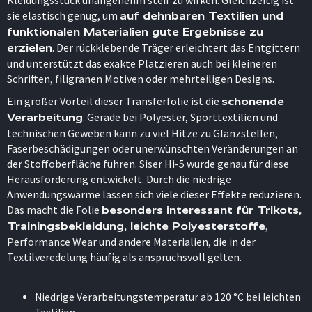
sie elastisch genug, um
auf dehnbaren Textilien und
funktionalen Materialien gute Ergebnisse zu
. Der rückklebende Träger erleichtert das Entgittern
erzielen
und unterstützt das exakte Platzieren auch bei kleineren
Schriften, filigranen Motiven oder mehrteiligen Designs.
Ein großer Vorteil dieser Transferfolie ist die
schonende
. Gerade bei Polyester, Sporttextilien und
Verarbeitung
technischen Geweben kann zu viel Hitze zu Glanzstellen,
Faserbeschädigungen oder unerwünschten Veränderungen an
der Stoffoberfläche führen. Siser Hi-5 wurde genau für diese
Herausforderung entwickelt. Durch die niedrige
Anwendungswärme lassen sich viele dieser Effekte reduzieren.
Das macht die Folie
besonders interessant für Trikots,
,
Trainingsbekleidung, leichte Polyesterstoffe
Performance Wear und andere Materialien, die in der
Textilveredelung häufig als anspruchsvoll gelten.
Niedrige Verarbeitungstemperatur ab 120 °C bei leichten