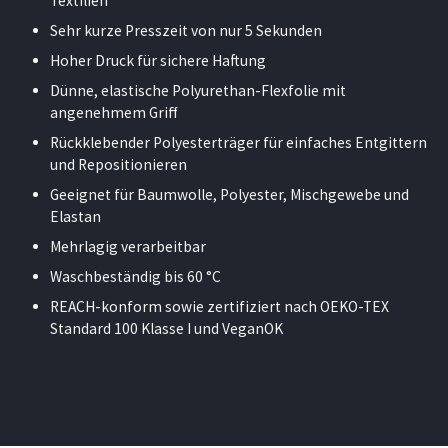
Textilien
Sehr kurze Presszeit von nur 5 Sekunden
Hoher Druck für sichere Haftung
Dünne, elastische Polyurethan-Flexfolie mit
angenehmem Griff
Rückklebender Polyesterträger für einfaches Entgittern
und Repositionieren
Geeignet für Baumwolle, Polyester, Mischgewebe und
Elastan
Mehrlagig verarbeitbar
Waschbeständig bis 60 °C
REACH-konform sowie zertifiziert nach OEKO-TEX
Standard 100 Klasse I und VeganOK