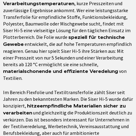
, kurze Presszeiten und
Verarbeitungstemperaturen
zuverlässige Ergebnisse ankommt. Wer eine leistungsstarke
Transferfolie für empfindliche Stoffe, Funktionsbekleidung,
Polyester, Baumwolle oder Mischgewebe sucht, findet mit
Siser Hi-5 eine vielseitige Lösung für den täglichen Einsatz im
Plotterbereich. Die Folie wurde
speziell für technische
entwickelt, die auf hohe Temperaturen empfindlich
Gewebe
reagieren. Genau hier spielt Siser Hi-5 ihre Stärken aus: Mit
einer Presszeit von nur 5 Sekunden und einer Verarbeitung
bereits ab 120 °C ermöglicht sie eine schnelle,
von
materialschonende und effiziente Veredelung
Textilien.
Im Bereich Flexfolie und Textiltransferfolie zählt Siser seit
Jahren zu den bekanntesten Marken. Die Siser Hi-5 wurde dafür
konzipiert,
hitzeempfindliche Materialien sicher zu
und gleichzeitig die Produktionszeit deutlich zu
verarbeiten
verkürzen. Das ist besonders interessant für Unternehmen in
der Textilveredelung, Werbetechnik, Vereinsausstattung und
Berufsbekleidung, aber auch für ambitionierte