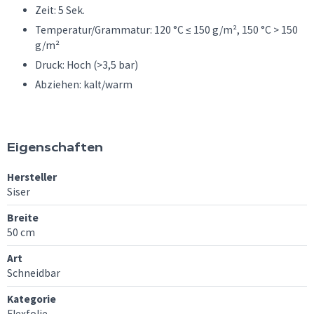
Zeit: 5 Sek.
Temperatur/Grammatur: 120 °C ≤ 150 g/m², 150 °C > 150
g/m²
Druck: Hoch (>3,5 bar)
Abziehen: kalt/warm
Eigenschaften
Hersteller
Siser
Breite
50 cm
Art
Schneidbar
Kategorie
Flexfolie