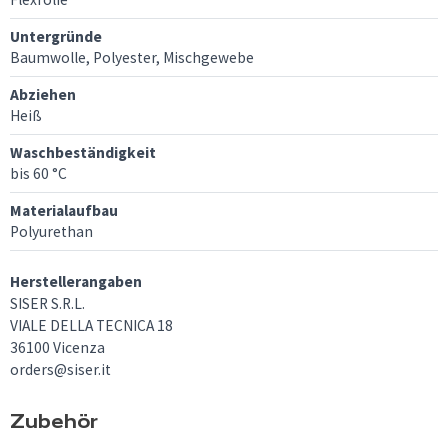
Untergründe
Baumwolle, Polyester, Mischgewebe
Abziehen
Heiß
Waschbeständigkeit
bis 60 °C
Materialaufbau
Polyurethan
Herstellerangaben
SISER S.R.L.
VIALE DELLA TECNICA 18
36100 Vicenza
orders@siser.it
Zubehör