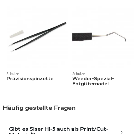
Schulze
Schulze
Präzisionspinzette
Weeder-Spezial-
Entgitternadel
Häufig gestellte Fragen
Gibt es Siser Hi-5 auch als Print/Cut-