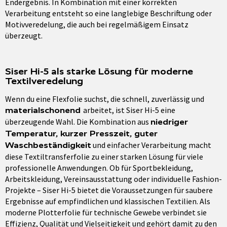
Endergebnis. In Kombination mit einer korrekten
Verarbeitung entsteht so eine langlebige Beschriftung oder
Motivveredelung, die auch bei regelmäßigem Einsatz
überzeugt.
Siser Hi-5 als starke Lösung für moderne
Textilveredelung
Wenn du eine Flexfolie suchst, die schnell, zuverlässig und
arbeitet, ist Siser Hi-5 eine
materialschonend
überzeugende Wahl. Die Kombination aus
niedriger
Temperatur, kurzer Presszeit, guter
und einfacher Verarbeitung macht
Waschbeständigkeit
diese Textiltransferfolie zu einer starken Lösung für viele
professionelle Anwendungen. Ob für Sportbekleidung,
Arbeitskleidung, Vereinsausstattung oder individuelle Fashion-
Projekte – Siser Hi-5 bietet die Voraussetzungen für saubere
Ergebnisse auf empfindlichen und klassischen Textilien. Als
moderne Plotterfolie für technische Gewebe verbindet sie
Effizienz, Qualität und Vielseitigkeit und gehört damit zu den