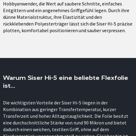
Hobbyanwender, die Wert auf saubere Schnitte, einfaches
Entgittern und ein angenehmes Griffgefühl legen. Durch ihre
dünne Materialstruktur, ihre Elastizität und den
rückklebenden Polyesterträger lässt sich die Siser Hi-5 präzise
plotten, komfortabel positionieren und sauber verpressen.
Warum Siser Hi-5 eine beliebte Flexfolie
ist...
Die wichtigsten Vorteile der Siser Hi-5 liegen in der
Kombination aus geringer Transfertemperatur, kurzer
Transferzeit und hoher Alltagstauglichkeit. Die Folie besitzt
eine durchschnittliche Stärke von rund 90 Mikron und bietet
dadurch einen weichen, textilen Griff, ohne auf dem
Kleidungsstück unangenehm steif zu wirken. Gleichzeitig ist