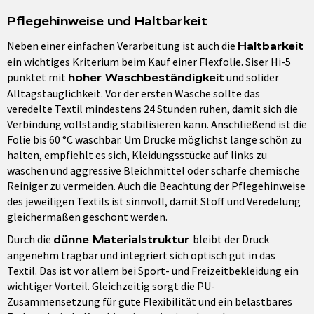
Pflegehinweise und Haltbarkeit
Neben einer einfachen Verarbeitung ist auch die
Haltbarkeit
ein wichtiges Kriterium beim Kauf einer Flexfolie. Siser Hi-5
punktet mit
und solider
hoher Waschbeständigkeit
Alltagstauglichkeit. Vor der ersten Wäsche sollte das
veredelte Textil mindestens 24 Stunden ruhen, damit sich die
Verbindung vollständig stabilisieren kann. Anschließend ist die
Folie bis 60 °C waschbar. Um Drucke möglichst lange schön zu
halten, empfiehlt es sich, Kleidungsstücke auf links zu
waschen und aggressive Bleichmittel oder scharfe chemische
Reiniger zu vermeiden. Auch die Beachtung der Pflegehinweise
des jeweiligen Textils ist sinnvoll, damit Stoff und Veredelung
gleichermaßen geschont werden.
Durch die
bleibt der Druck
dünne Materialstruktur
angenehm tragbar und integriert sich optisch gut in das
Textil. Das ist vor allem bei Sport- und Freizeitbekleidung ein
wichtiger Vorteil. Gleichzeitig sorgt die PU-
Zusammensetzung für gute Flexibilität und ein belastbares