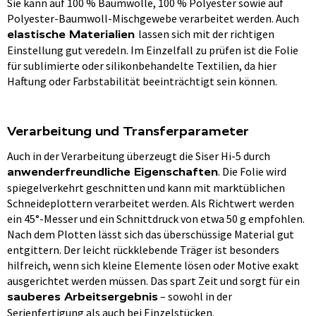
Sie kann auf 100 % Baumwolle, 100 % Polyester sowie auf
Polyester-Baumwoll-Mischgewebe verarbeitet werden. Auch
lassen sich mit der richtigen
elastische Materialien
Einstellung gut veredeln. Im Einzelfall zu prüfen ist die Folie
für sublimierte oder silikonbehandelte Textilien, da hier
Haftung oder Farbstabilität beeinträchtigt sein können.
Verarbeitung und Transferparameter
Auch in der Verarbeitung überzeugt die Siser Hi-5 durch
. Die Folie wird
anwenderfreundliche Eigenschaften
spiegelverkehrt geschnitten und kann mit marktüblichen
Schneideplottern verarbeitet werden. Als Richtwert werden
ein 45°-Messer und ein Schnittdruck von etwa 50 g empfohlen.
Nach dem Plotten lässt sich das überschüssige Material gut
entgittern. Der leicht rückklebende Träger ist besonders
hilfreich, wenn sich kleine Elemente lösen oder Motive exakt
ausgerichtet werden müssen. Das spart Zeit und sorgt für ein
– sowohl in der
sauberes Arbeitsergebnis
Serienfertigung als auch bei Einzelstücken.