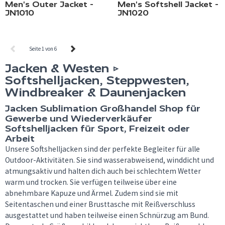
Men's Outer Jacket -
Men's Softshell Jacket -
JN1010
JN1020
Seite 1 von 6
Jacken & Westen ▷
Softshelljacken, Steppwesten,
Windbreaker & Daunenjacken
Jacken Sublimation Großhandel Shop für
Gewerbe und Wiederverkäufer
Softshelljacken für Sport, Freizeit oder
Arbeit
Unsere Softshelljacken sind der perfekte Begleiter für alle
Outdoor-Aktivitäten. Sie sind wasserabweisend, winddicht und
atmungsaktiv und halten dich auch bei schlechtem Wetter
warm und trocken. Sie verfügen teilweise über eine
abnehmbare Kapuze und Ärmel. Zudem sind sie mit
Seitentaschen und einer Brusttasche mit Reißverschluss
ausgestattet und haben teilweise einen Schnürzug am Bund.