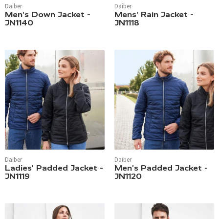
Daiber
Daiber
Men's Down Jacket -
Mens' Rain Jacket -
JN1140
JN1118
Daiber
Daiber
Ladies' Padded Jacket -
Men's Padded Jacket -
JN1119
JN1120