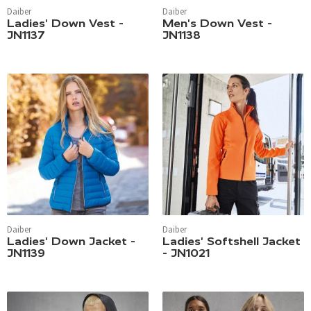
Daiber
Daiber
Ladies' Down Vest -
Men's Down Vest -
JN1137
JN1138
Daiber
Daiber
Ladies' Down Jacket -
Ladies' Softshell Jacket
JN1139
- JN1021