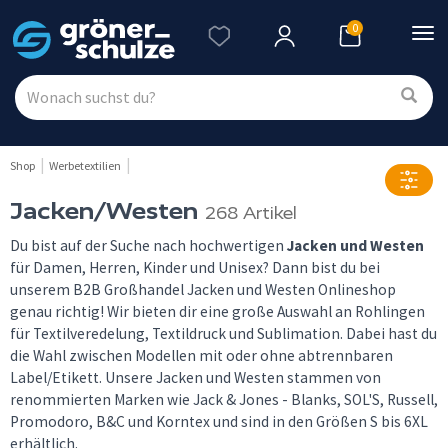
0
Nav
ein
Shop
Werbetextilien
Jacken/Westen
268 Artikel
Du bist auf der Suche nach hochwertigen
Jacken und Westen
für Damen, Herren, Kinder und Unisex? Dann bist du bei
unserem B2B Großhandel Jacken und Westen Onlineshop
genau richtig! Wir bieten dir eine große Auswahl an Rohlingen
für Textilveredelung, Textildruck und Sublimation. Dabei hast du
die Wahl zwischen Modellen mit oder ohne abtrennbaren
Label/Etikett. Unsere Jacken und Westen stammen von
renommierten Marken wie Jack & Jones - Blanks, SOL'S, Russell,
Promodoro, B&C und Korntex und sind in den Größen S bis 6XL
erhältlich.