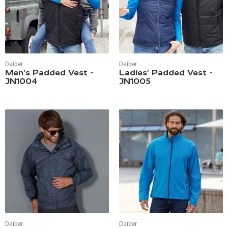
Daiber
Daiber
Men's Padded Vest -
Ladies' Padded Vest -
JN1004
JN1005
Daiber
Daiber