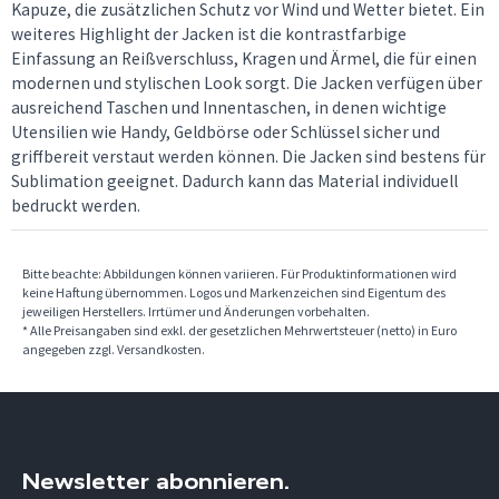
Kapuze, die zusätzlichen Schutz vor Wind und Wetter bietet. Ein
weiteres Highlight der Jacken ist die kontrastfarbige
Einfassung an Reißverschluss, Kragen und Ärmel, die für einen
modernen und stylischen Look sorgt. Die Jacken verfügen über
ausreichend Taschen und Innentaschen, in denen wichtige
Utensilien wie Handy, Geldbörse oder Schlüssel sicher und
griffbereit verstaut werden können. Die Jacken sind bestens für
Sublimation geeignet. Dadurch kann das Material individuell
bedruckt werden.
Bitte beachte: Abbildungen können variieren. Für Produktinformationen wird
keine Haftung übernommen. Logos und Markenzeichen sind Eigentum des
jeweiligen Herstellers. Irrtümer und Änderungen vorbehalten.
* Alle Preisangaben sind exkl. der gesetzlichen Mehrwertsteuer (netto) in Euro
angegeben zzgl. Versandkosten.
Newsletter abonnieren.