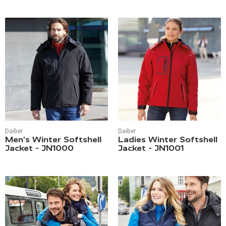
Daiber
Daiber
Men's Winter Softshell
Ladies Winter Softshell
Jacket - JN1000
Jacket - JN1001