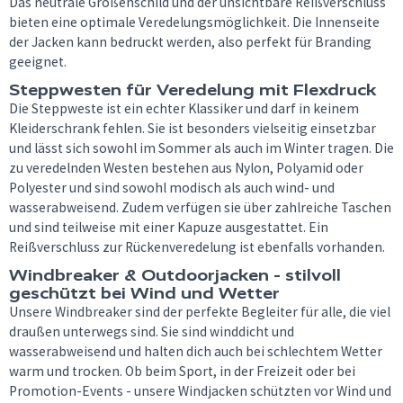
Das neutrale Größenschild und der unsichtbare Reißverschluss
bieten eine optimale Veredelungsmöglichkeit. Die Innenseite
der Jacken kann bedruckt werden, also perfekt für Branding
geeignet.
Steppwesten für Veredelung mit Flexdruck
Die Steppweste ist ein echter Klassiker und darf in keinem
Kleiderschrank fehlen. Sie ist besonders vielseitig einsetzbar
und lässt sich sowohl im Sommer als auch im Winter tragen. Die
zu veredelnden Westen bestehen aus Nylon, Polyamid oder
Polyester und sind sowohl modisch als auch wind- und
wasserabweisend. Zudem verfügen sie über zahlreiche Taschen
und sind teilweise mit einer Kapuze ausgestattet. Ein
Reißverschluss zur Rückenveredelung ist ebenfalls vorhanden.
Windbreaker & Outdoorjacken - stilvoll
geschützt bei Wind und Wetter
Unsere Windbreaker sind der perfekte Begleiter für alle, die viel
draußen unterwegs sind. Sie sind winddicht und
wasserabweisend und halten dich auch bei schlechtem Wetter
warm und trocken. Ob beim Sport, in der Freizeit oder bei
Promotion-Events - unsere Windjacken schützten vor Wind und