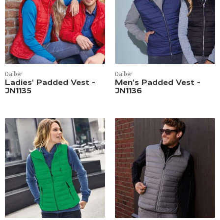
Daiber
Daiber
Ladies' Padded Vest -
Men's Padded Vest -
JN1135
JN1136