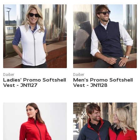
Daiber
Daiber
Ladies' Promo Softshell
Men's Promo Softshell
Vest - JN1127
Vest - JN1128