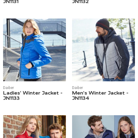
JN1131
JN1132
Daiber
Daiber
Ladies' Winter Jacket -
Men's Winter Jacket -
JN1133
JN1134