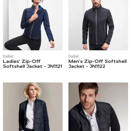
Daiber
Daiber
Ladies' Zip-Off
Men's Zip-Off Softshell
Softshell Jacket - JN1121
Jacket - JN1122