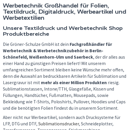
Werbetechnik Großhandel für Folien,
Textildruck, Digitaldruck, Werbeartikel und
Werbetextilien
Unsere Textildruck und Werbetechnik Shop
Produktbereiche
Die Gröner-Schulze GmbH ist dein
Fachgroßhändler für
Werbetechnik & Werbetechnikzubehör in Berlin-
Schönefeld, Weißenhorn-Ulm und Saerbeck
, der dir alles aus
einer Hand zu günstigen Preisen liefert! Mit unserem
umfangreichen Sortiment bleiben keine Wünsche mehr offen,
denn die Auswahl an bedruckbaren Artikeln für Sublimation und
Lasergravur ist mit
mehr als einer Million Produkten
riesig.
Sublimationstassen, Intone/TTH, Glasgefäße, Kissen und
Füllungen, Handtücher, Fußmatten, Mousepads, sowie
Bekleidung wie T-Shirts, Poloshirts, Pullover, Hoodies und Caps
und die benötigten Folien findest du in unserem Sortiment.
Aber nicht nur Werbeartikel, sondern auch Drucksysteme für
LFP, DTG und DTF,
Sublimationsdrucker
, Schneideplotter,