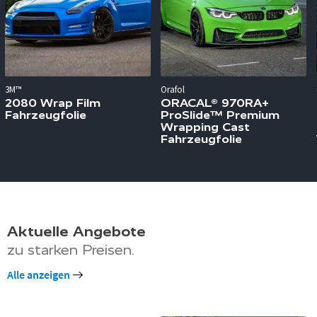
3M™
Orafol
2080 Wrap Film
ORACAL® 970RA+
Fahrzeugfolie
ProSlide™ Premium
Wrapping Cast
Fahrzeugfolie
Aktuelle Angebote
zu starken Preisen.
Alle anzeigen