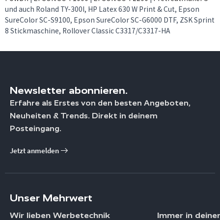
und auch Roland TY-300I, HP Latex 630 W Print & Cut, Epson
SureColor SC-S9100, Epson SureColor SC-G6000 DTF, ZSK Sprint
8 Stickmaschine, Rollover Classic C3317/C3317-HA
Newsletter abonnieren.
Erfahre als Erstes von den besten Angeboten,
Neuheiten & Trends. Direkt in deinem
Posteingang.
Jetzt anmelden
Unser Mehrwert
Wir lieben Werbetechnik
Immer in deine