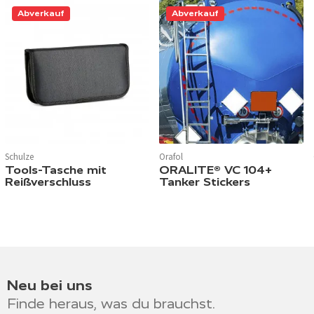
Abverkauf
Abverkauf
Schulze
Orafol
Tools-Tasche mit
ORALITE® VC 104+
Reißverschluss
Tanker Stickers
Neu bei uns
Finde heraus, was du brauchst.