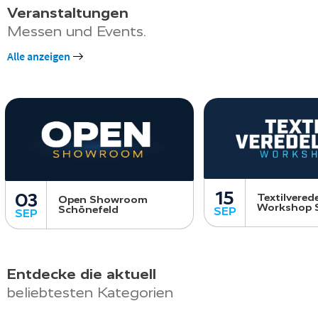
Veranstaltungen
Messen und Events.
Alle anzeigen
15
03
Textilvered
Open Showroom
Workshop 
Schönefeld
SEP
SEP
Entdecke die aktuell
beliebtesten Kategorien