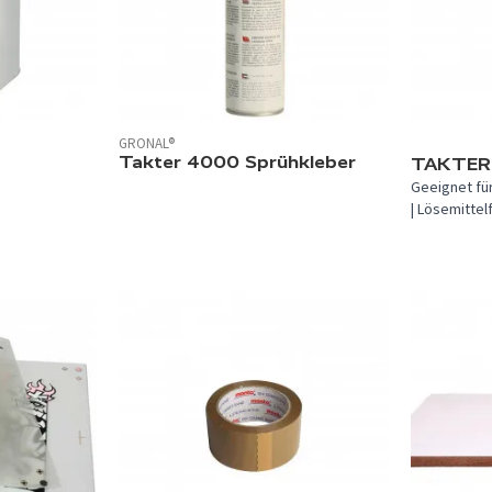
GRONAL®
Takter 4000 Sprühkleber
TAKTER 
Geeignet für
| Lösemittel