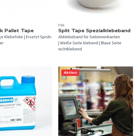
PMI
k Pallet Tape
Split Tape Spezialklebeband
e Klebefolie | Ersetzt Sprüh-
Abklebeband für Siebinnenkanten
er
| Weiße Seite klebend | Blaue Seite
nichtklebend
Aktion