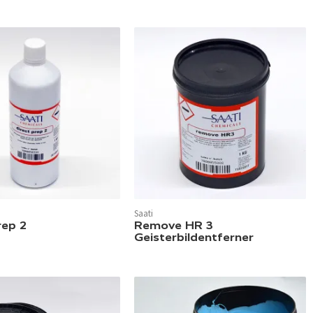
Saati
rep 2
Remove HR 3
Geisterbildentferner