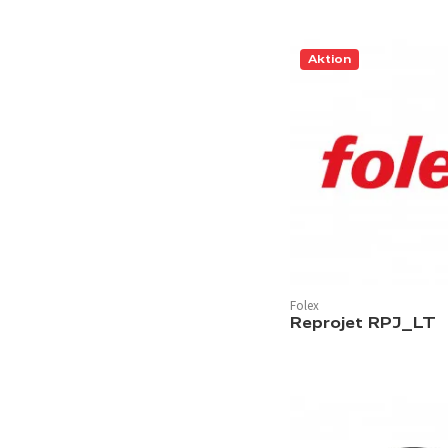
Aktion
Folex
Reprojet RPJ_LT