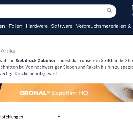
ien
Folien
Hardware
Software
Verbrauchsmaterialien &
 Artikel
wahl an
Siebdruck Zubehör
findest du in unserem Großhandel Shop
hnitten ist. Von hochwertigen Sieben und Rakeln bis hin zu spezial
wertige Drucke benötigt wird.