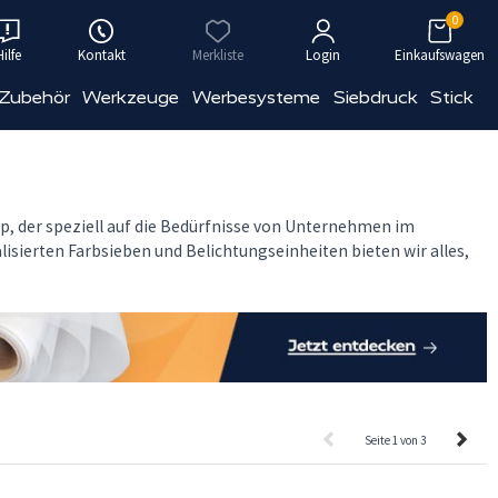
0
Hilfe
Kontakt
Merkliste
Login
Einkaufswagen
 Zubehör
Werkzeuge
Werbesysteme
Siebdruck
Stick
, der speziell auf die Bedürfnisse von Unternehmen im
isierten Farbsieben und Belichtungseinheiten bieten wir alles,
Seite 1 von 3