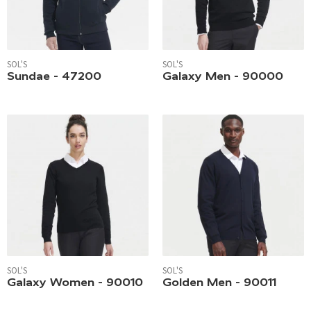
SOL'S
SOL'S
Sundae - 47200
Galaxy Men - 90000
SOL'S
SOL'S
Galaxy Women - 90010
Golden Men - 90011