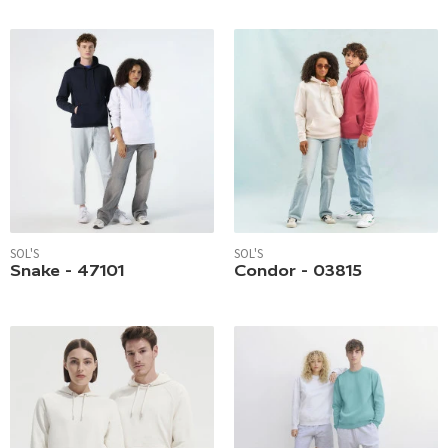
SOL'S
SOL'S
Snake - 47101
Condor - 03815