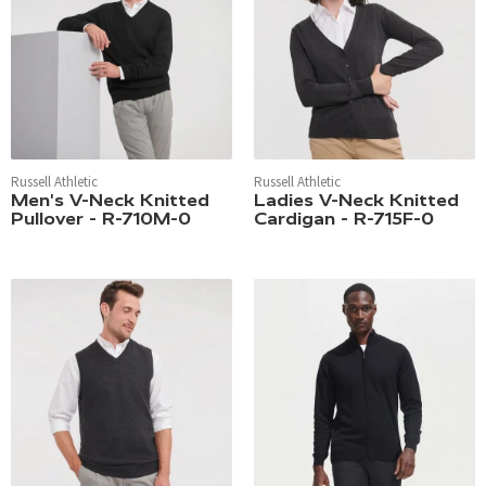
Russell Athletic
Russell Athletic
Men's V-Neck Knitted
Ladies V-Neck Knitted
Pullover - R-710M-0
Cardigan - R-715F-0