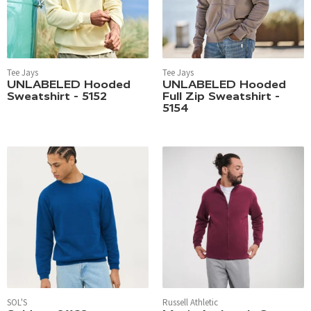
Tee Jays
Tee Jays
UNLABELED Hooded
UNLABELED Hooded
Sweatshirt - 5152
Full Zip Sweatshirt -
5154
SOL'S
Russell Athletic