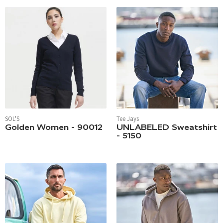
SOL'S
Tee Jays
Golden Women - 90012
UNLABELED Sweatshirt
- 5150