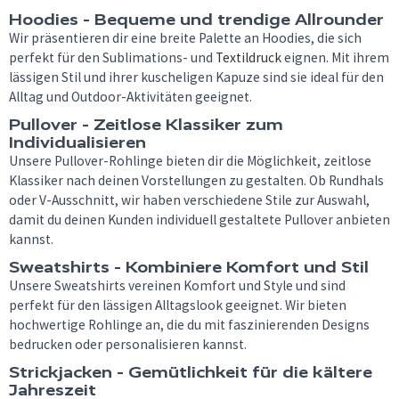
Hoodies - Bequeme und trendige Allrounder
Wir präsentieren dir eine breite Palette an Hoodies, die sich
perfekt für den Sublimations- und
Textildruck
eignen. Mit ihrem
lässigen Stil und ihrer kuscheligen Kapuze sind sie ideal für den
Alltag und Outdoor-Aktivitäten geeignet.
Pullover - Zeitlose Klassiker zum
Individualisieren
Unsere Pullover-Rohlinge bieten dir die Möglichkeit, zeitlose
Klassiker nach deinen Vorstellungen zu gestalten. Ob Rundhals
oder V-Ausschnitt, wir haben verschiedene Stile zur Auswahl,
damit du deinen Kunden individuell gestaltete Pullover anbieten
kannst.
Sweatshirts - Kombiniere Komfort und Stil
Unsere Sweatshirts vereinen Komfort und Style und sind
perfekt für den lässigen Alltagslook geeignet. Wir bieten
hochwertige Rohlinge an, die du mit faszinierenden Designs
bedrucken oder personalisieren kannst.
Strickjacken - Gemütlichkeit für die kältere
Jahreszeit