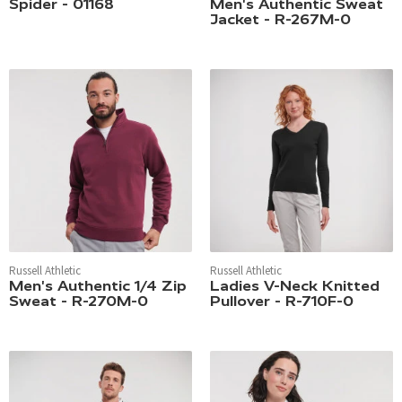
Spider - 01168
Men's Authentic Sweat
Jacket - R-267M-0
Russell Athletic
Russell Athletic
Men's Authentic 1/4 Zip
Ladies V-Neck Knitted
Sweat - R-270M-0
Pullover - R-710F-0