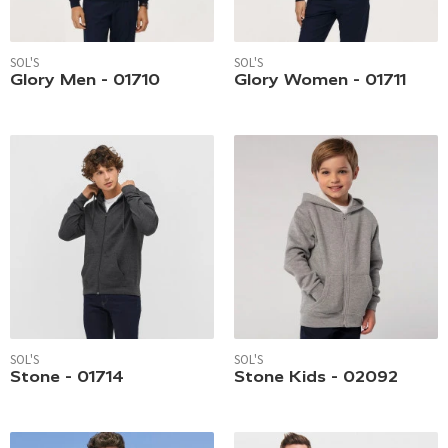
SOL'S
SOL'S
Glory Men - 01710
Glory Women - 01711
SOL'S
SOL'S
Stone - 01714
Stone Kids - 02092