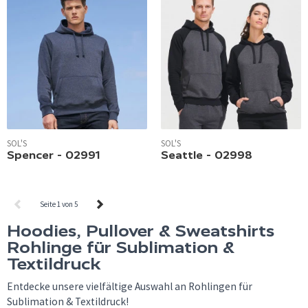
SOL'S
SOL'S
Spencer - 02991
Seattle - 02998
Seite 1 von 5
Hoodies, Pullover & Sweatshirts
Rohlinge für Sublimation &
Textildruck
Entdecke unsere vielfältige Auswahl an Rohlingen für
Sublimation & Textildruck!