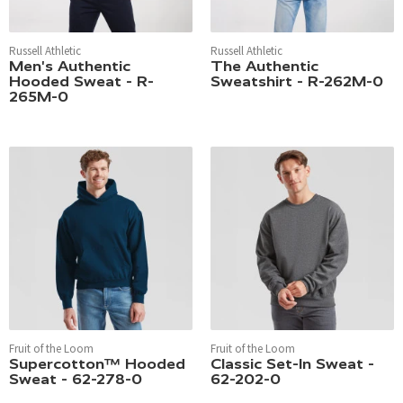
Russell Athletic
Russell Athletic
Men's Authentic
The Authentic
Hooded Sweat - R-
Sweatshirt - R-262M-0
265M-0
Fruit of the Loom
Fruit of the Loom
Supercotton™ Hooded
Classic Set-In Sweat -
Sweat - 62-278-0
62-202-0