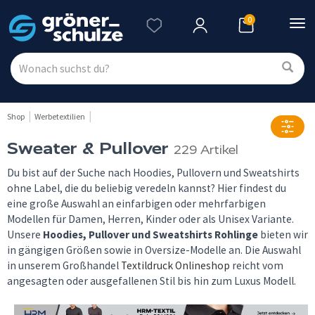
0
Nav
ein
Shop
Werbetextilien
Sweater & Pullover
229 Artikel
Du bist auf der Suche nach Hoodies, Pullovern und Sweatshirts
ohne Label, die du beliebig veredeln kannst? Hier findest du
eine große Auswahl an einfarbigen oder mehrfarbigen
Modellen für Damen, Herren, Kinder oder als Unisex Variante.
Unsere
Hoodies, Pullover und Sweatshirts Rohlinge
bieten wir
in gängigen Größen sowie in Oversize-Modelle an. Die Auswahl
in unserem Großhandel
Textildruck Onlineshop
reicht vom
angesagten oder ausgefallenen Stil bis hin zum Luxus Modell.