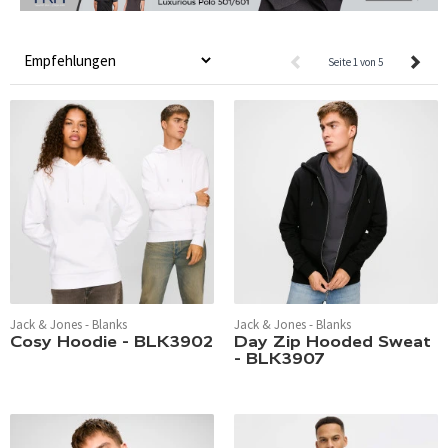
Seite 1 von 5
Jack & Jones - Blanks
Jack & Jones - Blanks
Cosy Hoodie - BLK3902
Day Zip Hooded Sweat
- BLK3907