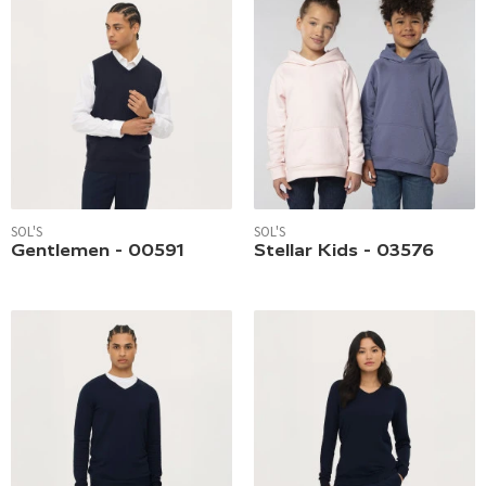
SOL'S
SOL'S
Gentlemen - 00591
Stellar Kids - 03576