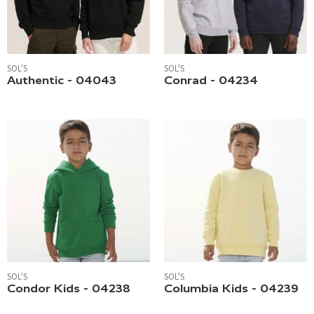
SOL'S
SOL'S
Authentic - 04043
Conrad - 04234
SOL'S
SOL'S
Condor Kids - 04238
Columbia Kids - 04239