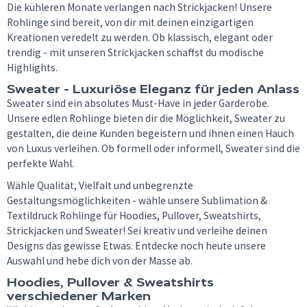
Die kühleren Monate verlangen nach Strickjacken! Unsere
Rohlinge sind bereit, von dir mit deinen einzigartigen
Kreationen veredelt zu werden. Ob klassisch, elegant oder
trendig - mit unseren Strickjacken schaffst du modische
Highlights.
Sweater - Luxuriöse Eleganz für jeden Anlass
Sweater sind ein absolutes Must-Have in jeder Garderobe.
Unsere edlen Rohlinge bieten dir die Möglichkeit, Sweater zu
gestalten, die deine Kunden begeistern und ihnen einen Hauch
von Luxus verleihen. Ob formell oder informell, Sweater sind die
perfekte Wahl.
Wähle Qualität, Vielfalt und unbegrenzte
Gestaltungsmöglichkeiten - wähle unsere Sublimation &
Textildruck Rohlinge für Hoodies, Pullover, Sweatshirts,
Strickjacken und Sweater! Sei kreativ und verleihe deinen
Designs das gewisse Etwas. Entdecke noch heute unsere
Auswahl und hebe dich von der Masse ab.
Hoodies, Pullover & Sweatshirts
verschiedener Marken