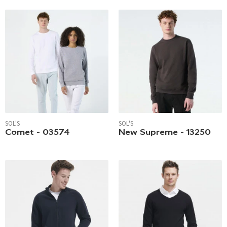
SOL'S
SOL'S
Comet - 03574
New Supreme - 13250