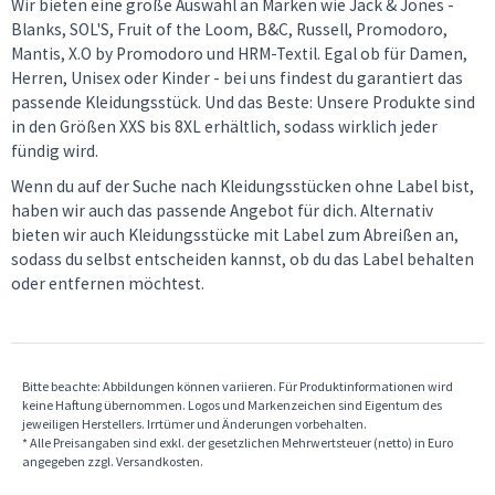
Wir bieten eine große Auswahl an Marken wie Jack & Jones -
Blanks, SOL'S, Fruit of the Loom, B&C, Russell, Promodoro,
Mantis, X.O by Promodoro und HRM-Textil. Egal ob für Damen,
Herren, Unisex oder Kinder - bei uns findest du garantiert das
passende Kleidungsstück. Und das Beste: Unsere Produkte sind
in den Größen XXS bis 8XL erhältlich, sodass wirklich jeder
fündig wird.
Wenn du auf der Suche nach Kleidungsstücken ohne Label bist,
haben wir auch das passende Angebot für dich. Alternativ
bieten wir auch Kleidungsstücke mit Label zum Abreißen an,
sodass du selbst entscheiden kannst, ob du das Label behalten
oder entfernen möchtest.
Bitte beachte: Abbildungen können variieren. Für Produktinformationen wird
keine Haftung übernommen. Logos und Markenzeichen sind Eigentum des
jeweiligen Herstellers. Irrtümer und Änderungen vorbehalten.
* Alle Preisangaben sind exkl. der gesetzlichen Mehrwertsteuer (netto) in Euro
angegeben zzgl. Versandkosten.