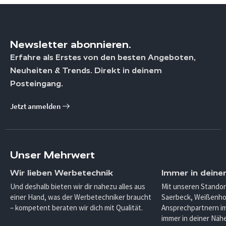
Newsletter abonnieren.
Erfahre als Erstes von den besten Angeboten,
Neuheiten & Trends. Direkt in deinem
Posteingang.
Jetzt anmelden
Unser Mehrwert
Wir lieben Werbetechnik
Immer in deine
Und deshalb bieten wir dir nahezu alles aus
Mit unseren Standor
einer Hand, was der Werbetechniker braucht
Saerbeck, Weißenho
– kompetent beraten wir dich mit Qualität.
Ansprechpartnern im
immer in deiner Nähe