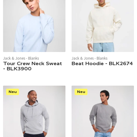
Jack & Jones - Blanks
Jack & Jones - Blanks
Tour Crew Neck Sweat
Beat Hoodie - BLK2674
- BLK3900
Neu
Neu