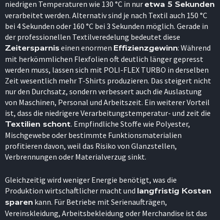
niedrigen Temperaturen wie 130 °C in nur
etwa 5 Sekunden
verarbeitet werden. Alternativ sind je nach Textil auch 150 °C
bei 4 Sekunden oder 160 °C bei 3 Sekunden möglich. Gerade in
der professionellen Textilveredelung bedeutet diese
einen enormen
: Während
Zeitersparnis
Effizienzgewinn
mit herkömmlichen Flexfolien oft deutlich länger gepresst
werden muss, lassen sich mit POLI-FLEX TURBO in derselben
Zeit wesentlich mehr T-Shirts produzieren. Das steigert nicht
nur den Durchsatz, sondern verbessert auch die Auslastung
von Maschinen, Personal und Arbeitszeit. Ein weiterer Vorteil
ist, dass die niedrigere Verarbeitungstemperatur- und zeit die
. Empfindliche Stoffe wie Polyester,
Textilien schont
Mischgewebe oder bestimmte Funktionsmaterialien
profitieren davon, weil das Risiko von Glanzstellen,
Verbrennungen oder Materialverzug sinkt.
Gleichzeitig wird weniger Energie benötigt, was die
Produktion wirtschaftlicher macht und
langfristig Kosten
kann. Für Betriebe mit Serienaufträgen,
sparen
Vereinskleidung, Arbeitsbekleidung oder Merchandise ist das