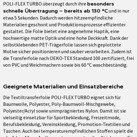
POLI-FLEX TURBO überzeugt durch ihre
besonders
und in nur
schnelle Übertragung – bereits ab 130 °C
etwa 5 Sekunden. Dadurch werden hitzeempfindliche
Materialien geschont und Produktionsprozesse effizienter
gestaltet. Die Folie bietet eine angenehme Haptik, eine
hochwertige matte Optik und eine hohe Deckkraft. Dank der
selbstklebenden PET-Trägerfolie lassen sich geplottete
Motive sicher positionieren und sauber verarbeiten. Zudem ist
die Transferfolie nach OEKO-TEX Standard 100 zertifiziert, frei
von PVC und Weichmachern sowie bis 60 °C waschbeständig.
Geeignete Materialien und Einsatzbereiche
Die Textiltransferfolie POLI-FLEX TURBO eignet sich für
Baumwolle, Polyester, Poly-Baumwoll-Mischgewebe,
Polyester/Acryl sowie unimprägniertes Nylon. Damit ist sie
vielseitig einsetzbar für Sportbekleidung, Freizeitmode,
Berufsbekleidung, Vereinskleidung, Promotion-Textilien und
Taschen. Auch bei temperaturempfindlichen Stoffen spielt die