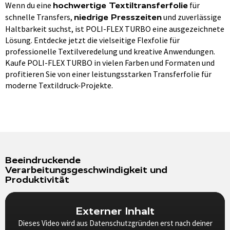
Wenn du eine
für
hochwertige Textiltransferfolie
schnelle Transfers,
und zuverlässige
niedrige Presszeiten
Haltbarkeit suchst, ist POLI-FLEX TURBO eine ausgezeichnete
Lösung. Entdecke jetzt die vielseitige Flexfolie für
professionelle Textilveredelung und kreative Anwendungen.
Kaufe POLI-FLEX TURBO in vielen Farben und Formaten und
profitieren Sie von einer leistungsstarken Transferfolie für
moderne Textildruck-Projekte.
Beeindruckende
Verarbeitungsgeschwindigkeit und
Produktivität
Externer Inhalt
Dieses Video wird aus Datenschutzgründen erst nach deiner