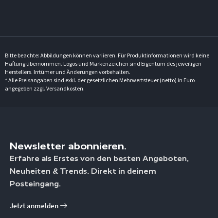
Bitte beachte: Abbildungen können variieren. Für Produktinformationen wird keine
Haftung übernommen. Logos und Markenzeichen sind Eigentum des jeweiligen
Herstellers. Irrtümer und Änderungen vorbehalten.
* Alle Preisangaben sind exkl. der gesetzlichen Mehrwertsteuer (netto) in Euro
angegeben zzgl. Versandkosten.
Newsletter abonnieren.
Erfahre als Erstes von den besten Angeboten,
Neuheiten & Trends. Direkt in deinem
Posteingang.
Jetzt anmelden