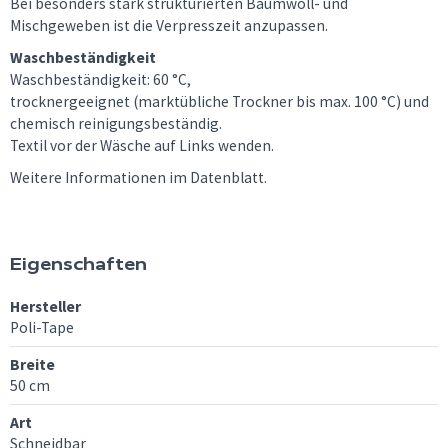
Bei besonders stark strukturierten Baumwoll- und
Mischgeweben ist die Verpresszeit anzupassen.
Waschbeständigkeit
Waschbeständigkeit: 60 °C,
trocknergeeignet (marktübliche Trockner bis max. 100 °C) und
chemisch reinigungsbeständig.
Textil vor der Wäsche auf Links wenden.
Weitere Informationen im Datenblatt.
Eigenschaften
Hersteller
Poli-Tape
Breite
50 cm
Art
Schneidbar