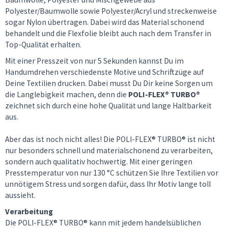
Polyester/Baumwolle sowie Polyester/Acryl und streckenweise
sogar Nylon übertragen. Dabei wird das Material schonend
behandelt und die Flexfolie bleibt auch nach dem Transfer in
Top-Qualität erhalten.
Mit einer Presszeit von nur 5 Sekunden kannst Du im
Handumdrehen verschiedenste Motive und Schriftzüge auf
Deine Textilien drucken. Dabei musst Du Dir keine Sorgen um
die Langlebigkeit machen, denn die
POLI-FLEX® TURBO®
zeichnet sich durch eine hohe Qualität und lange Haltbarkeit
aus.
Aber das ist noch nicht alles! Die POLI-FLEX® TURBO® ist nicht
nur besonders schnell und materialschonend zu verarbeiten,
sondern auch qualitativ hochwertig. Mit einer geringen
Presstemperatur von nur 130 °C schützen Sie Ihre Textilien vor
unnötigem Stress und sorgen dafür, dass Ihr Motiv lange toll
aussieht.
Verarbeitung
Die POLI-FLEX® TURBO® kann mit jedem handelsüblichen