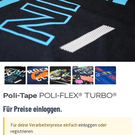
Poli-Tape
POLI-FLEX® TURBO®
Für Preise einloggen.
Für deine Verarbeiterpreise einfach
einloggen
oder
registrieren
.