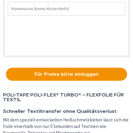
Für Preise bitte einloggen
POLI-TAPE POLI-FLEX® TURBO® – FLEXFOLIE FÜR
TEXTIL
Schneller Textiltransfer ohne Qualitätsverlust
Mit dem speziell entwickelten Heißschmelzkleber lässt sich die
Folie innerhalb von nur 5 Sekunden auf Textilien wie
Baumwolle, Polyester und Mischgewebe aus