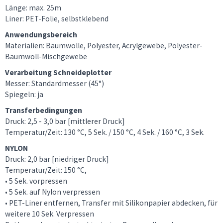
Länge: max. 25m
Liner: PET-Folie, selbstklebend
Anwendungsbereich
Materialien: Baumwolle, Polyester, Acrylgewebe, Polyester-
Baumwoll-Mischgewebe
Verarbeitung Schneideplotter
Messer: Standardmesser (45°)
Spiegeln: ja
Transferbedingungen
Druck: 2,5 - 3,0 bar [mittlerer Druck]
Temperatur/Zeit: 130 °C, 5 Sek. / 150 °C, 4 Sek. / 160 °C, 3 Sek.
NYLON
Druck: 2,0 bar [niedriger Druck]
Temperatur/Zeit: 150 °C,
• 5 Sek. vorpressen
• 5 Sek. auf Nylon verpressen
• PET-Liner entfernen, Transfer mit Silikonpapier abdecken, für
weitere 10 Sek. Verpressen