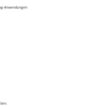
nding-Anwendungen
lien.