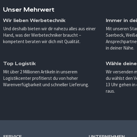
Unser Mehrwert
Wir lieben Werbetechnik
Immer in de
Und deshalb bieten wir dir nahezu alles aus einer
Mit unseren Sta
Hand, was der Werbetechniker braucht –
Saerbeck, Weiß
kompetent beraten wir dich mit Qualität.
Ansprechpartner
in deiner Nähe.
Top Logistik
Wähle deine
Mit über 2 Millionen Artikeln in unserem
Wir versenden 
Logistikcenter profitierst du von hoher
du wählst den V
Warenverfügbarkeit und schneller Lieferung.
13 Uhr gehen in
raus.
SERVICE
UNTERNEHMEN