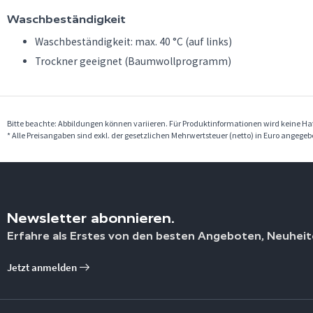
Waschbeständigkeit
Waschbeständigkeit: max. 40 °C (auf links)
Trockner geeignet (Baumwollprogramm)
Bitte beachte: Abbildungen können variieren. Für Produktinformationen wird keine 
* Alle Preisangaben sind exkl. der gesetzlichen Mehrwertsteuer (netto) in Euro angege
Newsletter abonnieren.
Erfahre als Erstes von den besten Angeboten, Neuheit
Jetzt anmelden