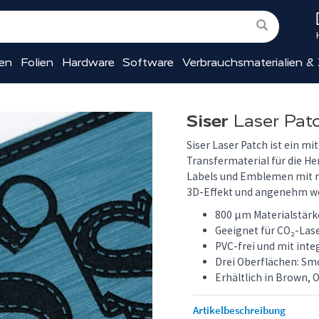
ien
Folien
Hardware
Software
Verbrauchsmaterialien &
Siser
Laser Pat
Siser Laser Patch ist ein m
Transfermaterial für die H
Labels und Emblemen mit 
3D-Effekt und angenehm we
800 µm Materialstärke
Geeignet für CO₂-Las
PVC-frei und mit int
Drei Oberflächen: Sm
Erhältlich in Brown, O
Artikelbeschreibung