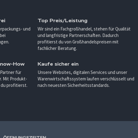
ei
Top Preis/Leistung
Verpackungs- und
Wir sind ein Fachgroßhandel, stehen für Qualität
bei
und langfristige Partnerschaften. Dadurch
ngen.
profitierst du von Großhandelspreisen mit
fachlicher Beratung.
 Know-How
Kaufe sicher ein
 Partner für
Unsere Websites, digitalen Services und unser
. Mit Produkt-
Warenwirtschaftssystem laufen verschlüsselt und
u profitierst.
nach neuesten Sicherheitsstandards.
ÖFFNUNGSZEITEN