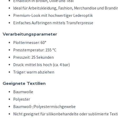
Erhältlich in Brown, Olive und Teal
Ideal für Arbeitskleidung, Fashion, Merchandise und Bra
Premium-Look mit hochwertiger Lederoptik
Einfaches Aufbringen mittels Transferpresse
Verarbeitungsparameter
Plottermesser: 60°
Presstemperatur: 155 °C
Presszeit: 25 Sekunden
Druck: mittel bis hoch (ca. 4 bar)
Träger: warm abziehen
Geeignete Textilien
Baumwolle
Polyester
Baumwoll-/Polyestermischgewebe
Nicht geeignet für silikonbehandelte oder sublimierte Texti