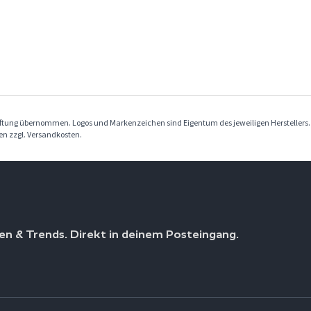
Haftung übernommen. Logos und Markenzeichen sind Eigentum des jeweiligen Herstellers
ben zzgl. Versandkosten.
en & Trends. Direkt in deinem Posteingang.