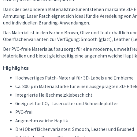
Dank der besonderen Materialstruktur entstehen markante 3D-E
Anmutung. Laser Patch eignet sich ideal für die Veredelung von A
und individuellen Branding-Anwendungen.
Das Material ist in den Farben Brown, Olive und Teal erhältlich und
Oberflächenvarianten zur Verfügung: Smooth (glatt), Leather (Le
Der PVC-freie Materialaufbau sorgt für eine moderne, umweltfre
Materialien und bietet gleichzeitig eine angenehm weiche Haptik
Highlights
Hochwertiges Patch-Material für 3D-Labels und Embleme
Ca. 800 µm Materialstärke für einen ausgeprägten 3D-Effe
Integrierte Heißschmelzklebeschicht
Geeignet für CO₂-Lasercutter und Schneideplotter
PVC-frei
Angenehm weiche Haptik
Drei Oberflächenvarianten: Smooth, Leather und Brushed