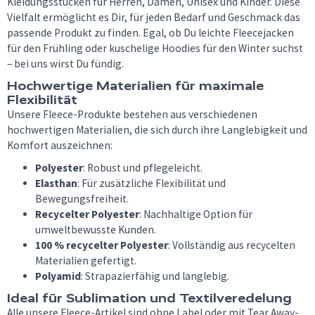
Kleidungsstücken für Herren, Damen, Unisex und Kinder. Diese
Vielfalt ermöglicht es Dir, für jeden Bedarf und Geschmack das
passende Produkt zu finden. Egal, ob Du leichte Fleecejacken
für den Frühling oder kuschelige Hoodies für den Winter suchst
– bei uns wirst Du fündig.
Hochwertige Materialien für maximale
Flexibilität
Unsere Fleece-Produkte bestehen aus verschiedenen
hochwertigen Materialien, die sich durch ihre Langlebigkeit und
Komfort auszeichnen:
Polyester
: Robust und pflegeleicht.
Elasthan
: Für zusätzliche Flexibilität und
Bewegungsfreiheit.
Recycelter Polyester
: Nachhaltige Option für
umweltbewusste Kunden.
100 % recycelter Polyester
: Vollständig aus recycelten
Materialien gefertigt.
Polyamid
: Strapazierfähig und langlebig.
Ideal für Sublimation und Textilveredelung
Alle unsere Fleece-Artikel sind ohne Label oder mit Tear Away-