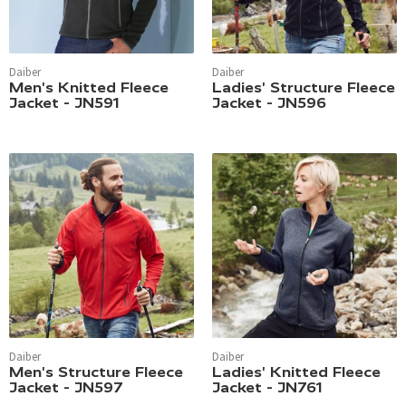
Daiber
Daiber
Men's Knitted Fleece
Ladies' Structure Fleece
Jacket - JN591
Jacket - JN596
Daiber
Daiber
Men's Structure Fleece
Ladies' Knitted Fleece
Jacket - JN597
Jacket - JN761