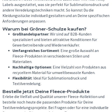
Labels ausgestattet, was sie perfekt für Sublimationsdruck und
andere Veredelungstechniken macht. So kannst Du die
Kleidungsstücke individuell gestalten und an Deine spezifischen
Anforderungen anpassen.
Warum bei Gröner-Schulze kaufen?
Großhandelspartner
: Wir sind auf B2B-Kunden
spezialisiert und bieten attraktive Konditionen für
Gewerbetreibende und Wiederverkäufer.
Umfangreiches Sortiment
: Eine große Auswahl an
Fleece-Produkten in verschiedenen Stilen und
Materialien.
Nachhaltige Optionen
: Eine Vielzahl von Produkten aus
recyceltem Material für umweltbewusste Kunden.
Flexibilität
: Ideal für Sublimationsdruck und
Textilveredelung.
Bestelle jetzt Deine Fleece-Produkte
Erlebe die Vielfalt und Qualität unserer Fleece-Kollektion und
bestelle noch heute die passenden Produkte für Deine
Textilveredelungsprojekte. Bei Fragen oder für eine individuelle