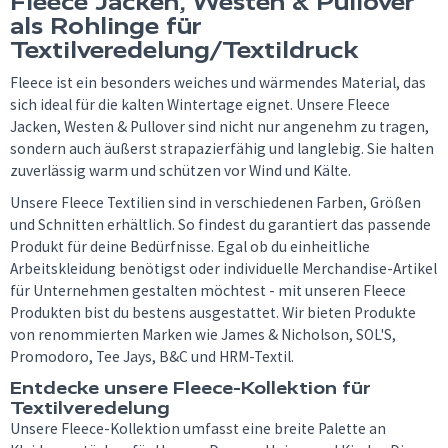
Fleece Jacken, Westen & Pullover
als Rohlinge für
Textilveredelung/Textildruck
Fleece ist ein besonders weiches und wärmendes Material, das
sich ideal für die kalten Wintertage eignet. Unsere Fleece
Jacken, Westen & Pullover sind nicht nur angenehm zu tragen,
sondern auch äußerst strapazierfähig und langlebig. Sie halten
zuverlässig warm und schützen vor Wind und Kälte.
Unsere Fleece Textilien sind in verschiedenen Farben, Größen
und Schnitten erhältlich. So findest du garantiert das passende
Produkt für deine Bedürfnisse. Egal ob du einheitliche
Arbeitskleidung benötigst oder individuelle Merchandise-Artikel
für Unternehmen gestalten möchtest - mit unseren Fleece
Produkten bist du bestens ausgestattet. Wir bieten Produkte
von renommierten Marken wie James & Nicholson, SOL'S,
Promodoro, Tee Jays, B&C und HRM-Textil.
Entdecke unsere Fleece-Kollektion für
Textilveredelung
Unsere Fleece-Kollektion umfasst eine breite Palette an