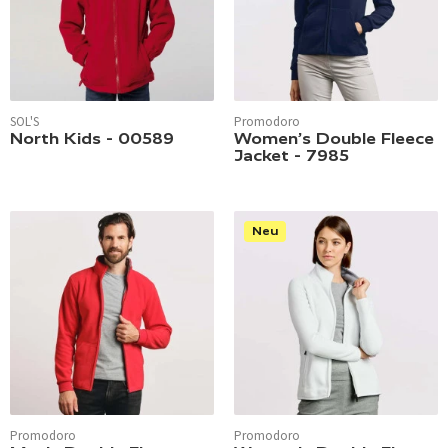
SOL'S
Promodoro
North Kids - 00589
Women’s Double Fleece
Jacket - 7985
Neu
Promodoro
Promodoro