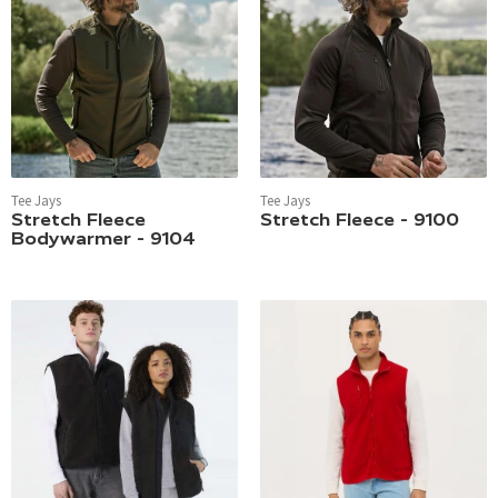
Tee Jays
Tee Jays
Stretch Fleece
Stretch Fleece - 9100
Bodywarmer - 9104