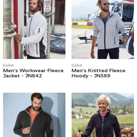
Daiber
Daiber
Men's Workwear Fleece
Men's Knitted Fleece
Jacket - JN842
Hoody - JN589