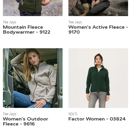
Tee Jays
Tee Jays
Mountain Fleece
Women's Active Fleece -
Bodywarmer - 9122
9170
Tee Jays
SOL'S
Women's Outdoor
Factor Women - 03824
Fleece - 9616