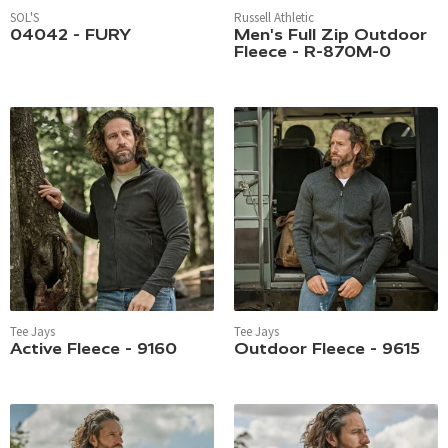
SOL'S
Russell Athletic
04042 - FURY
Men's Full Zip Outdoor
Fleece - R-870M-0
Tee Jays
Tee Jays
Active Fleece - 9160
Outdoor Fleece - 9615