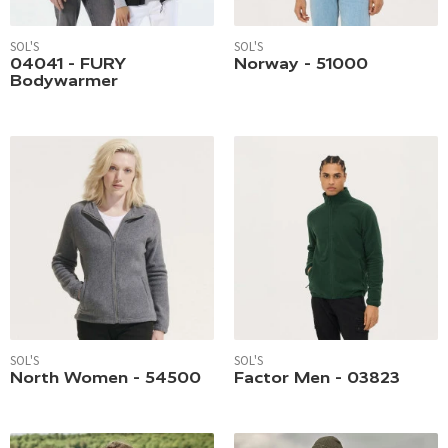
SOL'S
SOL'S
04041 - FURY
Norway - 51000
Bodywarmer
SOL'S
SOL'S
North Women - 54500
Factor Men - 03823