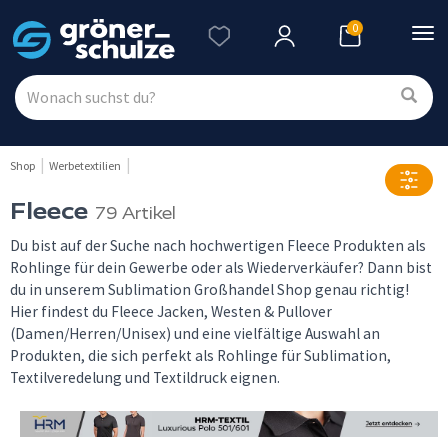
0
Nav
ein
Shop
Werbetextilien
Fleece
79 Artikel
Du bist auf der Suche nach hochwertigen Fleece Produkten als
Rohlinge für dein Gewerbe oder als Wiederverkäufer? Dann bist
du in unserem Sublimation Großhandel Shop genau richtig!
Hier findest du Fleece Jacken, Westen & Pullover
(Damen/Herren/Unisex) und eine vielfältige Auswahl an
Produkten, die sich perfekt als Rohlinge für Sublimation,
Textilveredelung und Textildruck eignen.