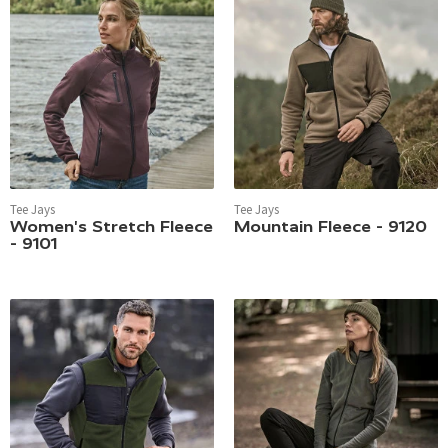
Tee Jays
Tee Jays
Women's Stretch Fleece
Mountain Fleece - 9120
- 9101