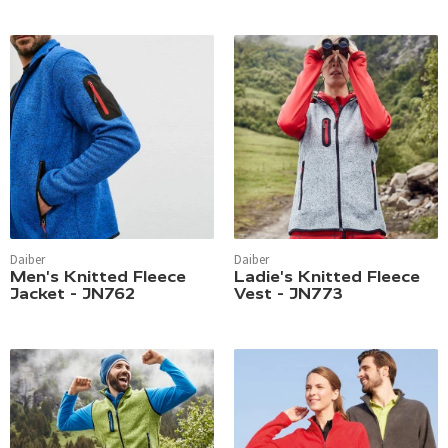
Daiber
Daiber
Men's Knitted Fleece
Ladie's Knitted Fleece
Jacket - JN762
Vest - JN773