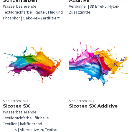
Sonderfarben
Additive
Wasserbasierende
Verdünner | 3D Effekt | Nylon-
Textildruckfarbe | Raster, Fluo und
Zusatzmittel
Phosphor | Oeko-Tex-Zertifiziert
Sico Screen Inks
Sico Screen Inks
Sicotex SX
Sicotex SX Additive
Wasserbasierende
Textildruckfarbe | für helle
Textilien | kaltfixierend
< | Alternative zu Texilac