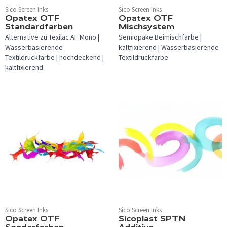
Sico Screen Inks
Sico Screen Inks
Opatex OTF
Opatex OTF
Standardfarben
Mischsystem
Alternative zu Texilac AF Mono |
Semiopake Beimischfarbe |
Wasserbasierende
kaltfixierend | Wasserbasierende
Textildruckfarbe | hochdeckend |
Textildruckfarbe
kaltfixierend
Sico Screen Inks
Sico Screen Inks
Opatex OTF
Sicoplast SPTN