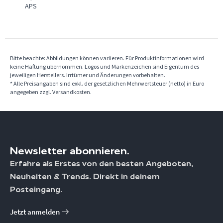
APS
Bitte beachte: Abbildungen können variieren. Für Produktinformationen wird
keine Haftung übernommen. Logos und Markenzeichen sind Eigentum des
jeweiligen Herstellers. Irrtümer und Änderungen vorbehalten.
* Alle Preisangaben sind exkl. der gesetzlichen Mehrwertsteuer (netto) in Euro
angegeben zzgl. Versandkosten.
Newsletter abonnieren.
Erfahre als Erstes von den besten Angeboten,
Neuheiten & Trends. Direkt in deinem
Posteingang.
Jetzt anmelden