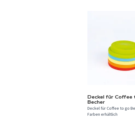
In 4 Farben verfügbar.
Deckel für Coffee 
Becher
Deckel für Coffee to go Be
Farben erhältlich