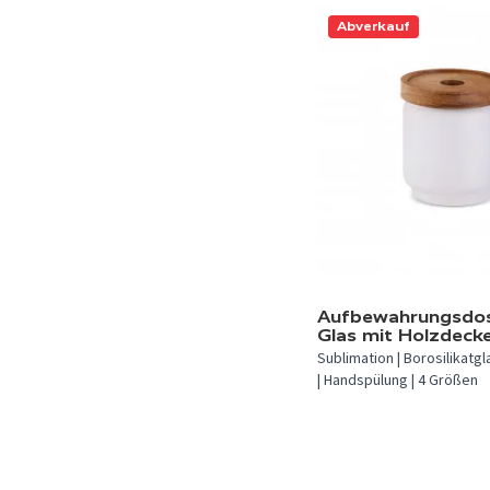
Abverkauf
Aufbewahrungsdos
Glas mit Holzdecke
Sublimation | Borosilikatgl
| Handspülung | 4 Größen