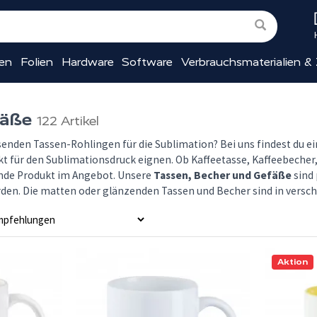
ien
Folien
Hardware
Software
Verbrauchsmaterialien &
fäße
122 Artikel
senden Tassen-Rohlingen für die Sublimation? Bei uns findest du 
ekt für den Sublimationsdruck eignen. Ob Kaffeetasse, Kaffeebecher
ende Produkt im Angebot. Unsere
Tassen, Becher und Gefäße
sind 
erden. Die matten oder glänzenden Tassen und Becher sind in versch
Aktion