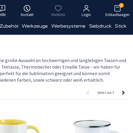
0
Hilfe
Kontakt
Merkliste
Login
Einkaufswagen
 Zubehör
Werkzeuge
Werbesysteme
Siebdruck
Stick
eine große Auswahl an hochwertigen und langlebigen Tassen und
, Teetasse, Thermobecher oder Emaille Tasse – wir haben für
perfekt für die Sublimation geeignet und können somit
iedenen Farben, sowie schwarz oder weiß erhältlich.
Seite 1 von 3