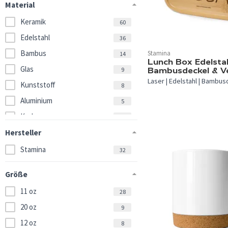
Material
Keramik
60
Edelstahl
36
Bambus
Stamina
14
In 1 Farbe verfügbar.
Lunch Box Edelsta
Glas
Bambusdeckel & Ve
9
Laser | Edelstahl | Bambu
Kunststoff
8
Aluminium
5
Kork
4
Porzellan
Hersteller
3
Emaille
Stamina
1
32
Zinn
1
Größe
Holz
1
11 oz
28
Recycelter Edelstahl
1
20 oz
9
12 oz
8