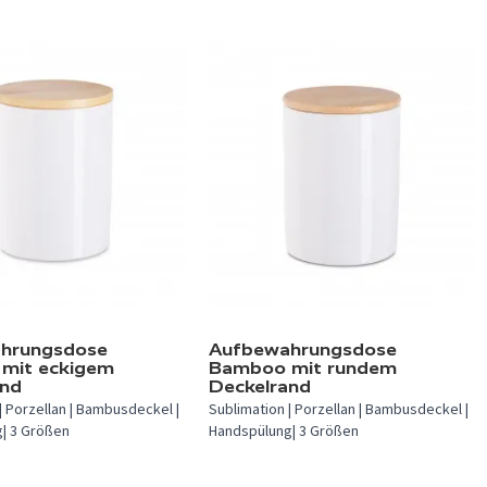
hrungsdose
Aufbewahrungsdose
mit eckigem
Bamboo mit rundem
and
Deckelrand
| Porzellan | Bambusdeckel |
Sublimation | Porzellan | Bambusdeckel |
| 3 Größen
Handspülung| 3 Größen