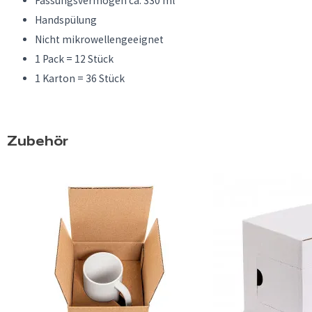
Fassungsvermögen ca. 330 ml
Handspülung
Nicht mikrowellengeeignet
1 Pack = 12 Stück
1 Karton = 36 Stück
Zubehör