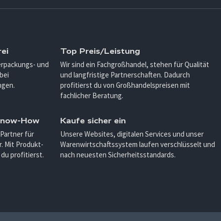
ei
Top Preis/Leistung
Verpackungs- und
Wir sind ein Fachgroßhandel, stehen für Qualität
bei
und langfristige Partnerschaften. Dadurch
ngen.
profitierst du von Großhandelspreisen mit
fachlicher Beratung.
 Know-How
Kaufe sicher ein
 Partner für
Unsere Websites, digitalen Services und unser
. Mit Produkt-
Warenwirtschaftssystem laufen verschlüsselt und
u profitierst.
nach neuesten Sicherheitsstandards.