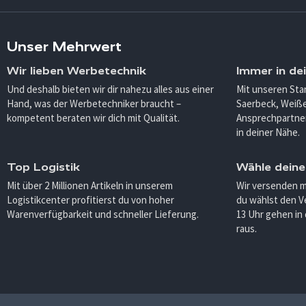
Unser Mehrwert
Wir lieben Werbetechnik
Immer in de
Und deshalb bieten wir dir nahezu alles aus einer
Mit unseren Sta
Hand, was der Werbetechniker braucht –
Saerbeck, Weiß
kompetent beraten wir dich mit Qualität.
Ansprechpartner
in deiner Nähe.
Top Logistik
Wähle deine
Mit über 2 Millionen Artikeln in unserem
Wir versenden 
Logistikcenter profitierst du von hoher
du wählst den V
Warenverfügbarkeit und schneller Lieferung.
13 Uhr gehen in
raus.