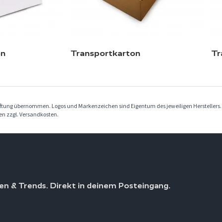
en
Transportkarton
Tr
Haftung übernommen. Logos und Markenzeichen sind Eigentum des jeweiligen Herstellers
ben zzgl. Versandkosten.
en & Trends. Direkt in deinem Posteingang.