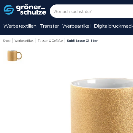
Werbetextilien
Transfer
Werbeartikel
Digitaldruckmed
Shop
Werbeartikel
Tassen & Gefäße
Sublitasse Glitter