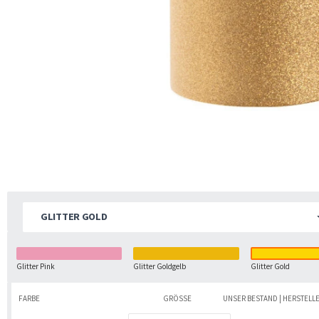
GLITTER GOLD
Glitter Pink
Glitter Goldgelb
Glitter Gold
FARBE
GRÖSSE
UNSER BESTAND | HERSTELL