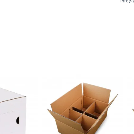
info@