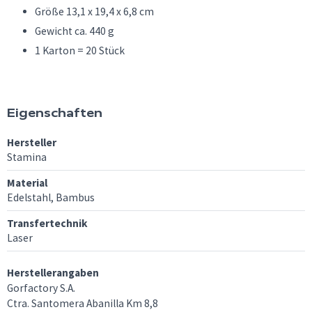
Größe 13,1 x 19,4 x 6,8 cm
Gewicht ca. 440 g
1 Karton = 20 Stück
Eigenschaften
Hersteller
Stamina
Material
Edelstahl, Bambus
Transfertechnik
Laser
Herstellerangaben
Gorfactory S.A.
Ctra. Santomera Abanilla Km 8,8