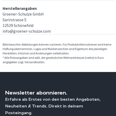
Herstellerangaben
Groener-Schulze GmbH
Sarirstrasse 5
12529 Schönefeld
info@groener-schulze.com
Bitte beachte: Abbildungen können variieren. Für Produktinformationen wird keine
Haftung übernommen. Logos und Markenzeichen sind Eigentum des jeweiligen
Herstellers. Irrtümer und Änderungen vorbehalten.
* Alle Preisangaben sind exkl. der gesetzlichen Mehrwertsteuer (netto) in Euro
angegeben zzgl. Versandkosten.
Newsletter abonnieren.
Erfahre als Erstes von den besten Angeboten,
Neuheiten & Trends. Direkt in deinem
Posteingang.