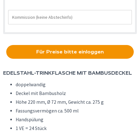
Für Preise bitte einloggen
EDELSTAHL-TRINKFLASCHE MIT BAMBUSDECKEL
doppelwandig
Deckel mit Bambusholz
Höhe 220 mm, Ø 72 mm, Gewicht ca. 275 g
Fassungsvermögen ca. 500 ml
Handspülung
1 VE = 24 Stück