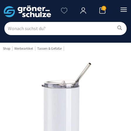
0
Nav
ein
Shop
Werbeartikel
Tassen & Gefäße