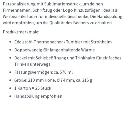
Personalisierung mit Sublimationsdruck, um deinen
Firmennamen, Schriftzug oder Logo hinzuzufügen. Ideal als
Werbeartikel oder für individuelle Geschenke. Die Handspülung
wird empfohlen, um die Qualität des Bechers zu erhalten.
Produktmerkmale:
Edelstahl-Thermobecher / Tumbler mit Strohhalm
Doppelwandig für langanhaltende Wärme
Deckel mit Schiebeöffnung und Trinkhalm für einfaches
Trinken unterwegs
Fassungsvermögen: ca. 570 ml
Größe: 210 mm Höhe, Ø 74 mm, ca. 315 g
1 Karton = 25 Stück
Handspülung empfohlen