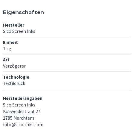
Eigenschaften
Hersteller
Sico Screen Inks
Einheit
1 kg
Art
Verzögerer
Technologie
Textildruck
Herstellerangaben
Sico Screen Inks
Koeweidestraat 27
1785 Merchtem
info@sico-inks.com