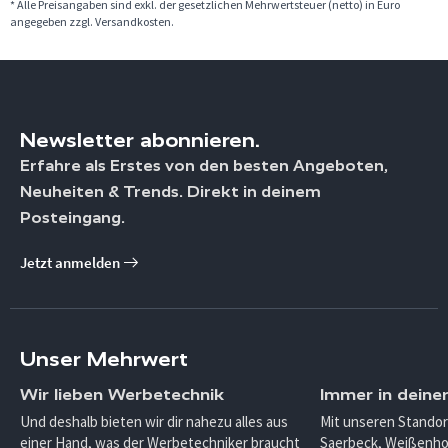
* Alle Preisangaben sind exkl. der gesetzlichen Mehrwertsteuer (netto) in Euro
angegeben zzgl. Versandkosten.
Newsletter abonnieren.
Erfahre als Erstes von den besten Angeboten,
Neuheiten & Trends. Direkt in deinem
Posteingang.
Jetzt anmelden
Unser Mehrwert
Wir lieben Werbetechnik
Immer in deine
Und deshalb bieten wir dir nahezu alles aus
Mit unseren Standor
einer Hand, was der Werbetechniker braucht
Saerbeck, Weißenho