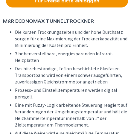
Für Preise bitte einloggen
M&R
ECONOMAX TUNNELTROCKNER
Die kurzen Trocknungszeiten und der hohe Durchsatz
sorgen für eine Maximierung der Trocknerkapazität und
Minimierung der Kosten pro Einheit.
3 höhenverstellbare, energiesparenden Infrarot-
Heizplatten
Das hitzebeständige, Teflon beschichtete Glasfaser-
Transportband wird von einem schwer ausgeführten,
zuverlässigen Gleichstrommotor angetrieben.
Prozess- und Einstellltemperaturen werden digital
geregelt.
Eine mit Fuzzy-Logik arbeitende Steuerung reagiert auf
Veränderungen der Umgebungstemperatur und hält die
Heizkammertemperatur innerhalb von 1° der
Zieltemperatur am Thermoelement.
Auf diese Weise wird eine gleichmäßige Temperatur