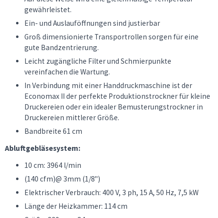
gewährleistet.
Ein- und Auslauföffnungen sind justierbar
Groß dimensionierte Transportrollen sorgen für eine
gute Bandzentrierung.
Leicht zugängliche Filter und Schmierpunkte
vereinfachen die Wartung.
In Verbindung mit einer Handdruckmaschine ist der
Economax II der perfekte Produktionstrockner für kleine
Druckereien oder ein idealer Bemusterungstrockner in
Druckereien mittlerer Größe.
Bandbreite 61 cm
Abluftgebläsesystem:
10 cm: 3964 l/min
(140 cfm)@ 3mm (1/8")
Elektrischer Verbrauch: 400 V, 3 ph, 15 A, 50 Hz, 7,5 kW
Länge der Heizkammer: 114 cm