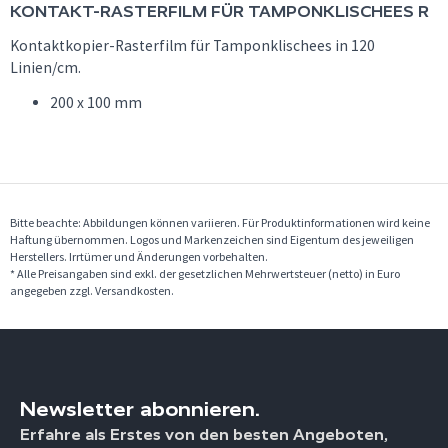
KONTAKT-RASTERFILM FÜR TAMPONKLISCHEES R
Kontaktkopier-Rasterfilm für Tamponklischees in 120
Linien/cm.
200 x 100 mm
Bitte beachte: Abbildungen können variieren. Für Produktinformationen wird keine
Haftung übernommen. Logos und Markenzeichen sind Eigentum des jeweiligen
Herstellers. Irrtümer und Änderungen vorbehalten.
* Alle Preisangaben sind exkl. der gesetzlichen Mehrwertsteuer (netto) in Euro
angegeben zzgl. Versandkosten.
Newsletter abonnieren.
Erfahre als Erstes von den besten Angeboten,