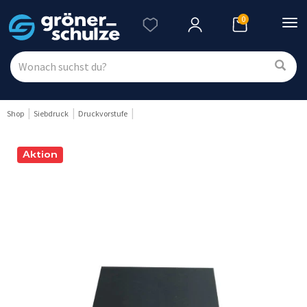
0
Nav
ein
Shop
Siebdruck
Druckvorstufe
Aktion