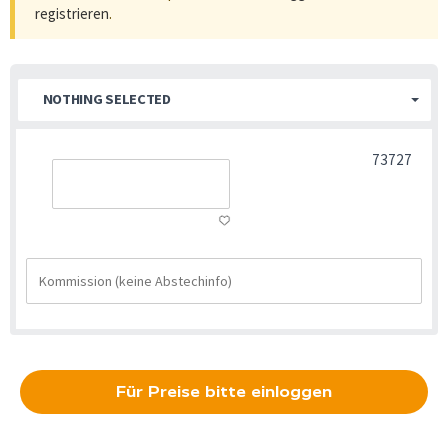
registrieren
.
NOTHING SELECTED
73727
Für Preise bitte einloggen