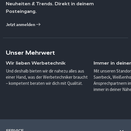
Neuheiten & Trends. Direkt in deinem
Posteingang.
Jetzt anmelden
Unser Mehrwert
Wir lieben Werbetechnik
Immer in deine
Und deshalb bieten wir dir nahezu alles aus
Mit unseren Standor
einer Hand, was der Werbetechniker braucht
Saerbeck, Weißenho
– kompetent beraten wir dich mit Qualität.
Ansprechpartnern im
immer in deiner Nähe
SERVICE