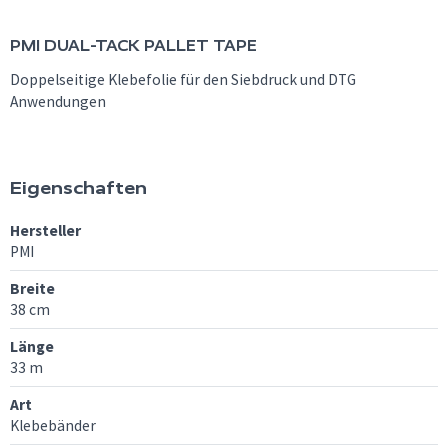
PMI
DUAL-TACK PALLET TAPE
Doppelseitige Klebefolie für den Siebdruck und DTG
Anwendungen
Eigenschaften
Hersteller
PMI
Breite
38 cm
Länge
33 m
Art
Klebebänder