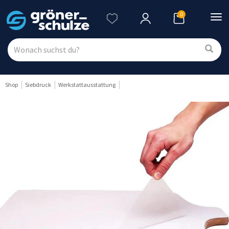
0
Nav
ein
Shop
Siebdruck
Werkstattausstattung