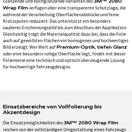
Glänzende und hochglänzende Varianten des
3M™ 2080
verfügen über eine transparente Schutzlage, die
Wrap Film
während der Verarbeitung Oberflächenabdrücke und feine
Kratzspuren reduziert. Das unterstützt ein besonders
sauberes Erscheinungsbild bis zum Abschluss der Applikation.
Gleichzeitig trägt die Materialqualität dazu bei, dass die Folie
auch auf gewölbten Flächen ein homogenes und hochwertiges
Bild erzeugt. Wer Wert auf
,
Premium-Optik
tiefen Glanz
oder eine besonders ruhige Oberfläche legt, findet mit dieser
Folienserie eine technisch und optisch überzeugende Lösung
für hochwertige Fahrzeugdesigns.
Einsatzbereiche von Vollfolierung bis
Akzentdesign
Die Einsatzmöglichkeiten des
3M™ 2080 Wrap Film
reichen von der vollständigen Umgestaltung eines Fahrzeugs