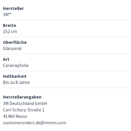
Hersteller
3M™
Breite
152 cm
Oberfläche
Glänzend
Art
Carwrapfolie
Haltbarkeit
Bis zu 8 Jahre
Herstellerangaben
3M Deutschland GmbH
Carl-Schurz-Straße 1
41460 Neuss
customerorders.de@mmm.com