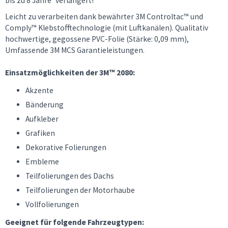
bis zu 8 Jahre* verlängert!
Leicht zu verarbeiten dank bewährter 3M Controltac™ und
Comply™ Klebstofftechnologie (mit Luftkanälen). Qualitativ
hochwertige, gegossene PVC-Folie (Stärke: 0,09 mm),
Umfassende 3M MCS Garantieleistungen.
Einsatzmöglichkeiten der 3M™ 2080:
Akzente
Bänderung
Aufkleber
Grafiken
Dekorative Folierungen
Embleme
Teilfolierungen des Dachs
Teilfolierungen der Motorhaube
Vollfolierungen
Geeignet für folgende Fahrzeugtypen: