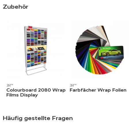
Zubehör
3M™
3M™
Colourboard 2080 Wrap
Farbfächer Wrap Folien
Films Display
Häufig gestellte Fragen