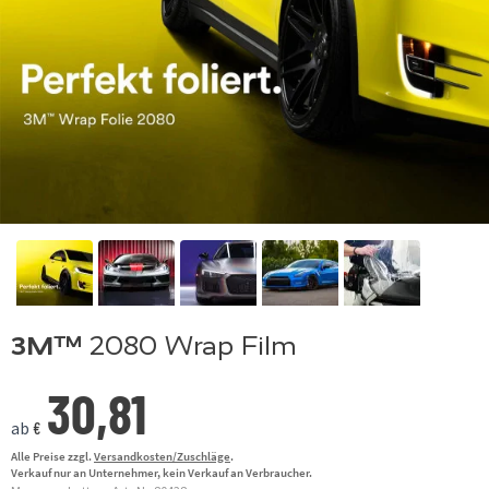
3M™
2080 Wrap Film
30,81
ab
€
Alle Preise zzgl.
Versandkosten/Zuschläge
.
Verkauf nur an Unternehmer, kein Verkauf an Verbraucher.