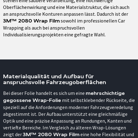
stehen eine saubere Verarbeitung, eine hochwertige
Oberflächenwirkung und eine Materialstruktur, die sich auch
an anspruchsvolle Konturen anpassen lässt. Dadurch ist der
sowohl im professionellen Car
3M™ 2080 Wrap Film
Wrapping als auch bei anspruchsvollen
Individualisierungsprojekten eine gefragte Wahl.
Materialqualität und Aufbau für
anspruchsvolle Fahrzeugoberflächen
Bei dieser Folie handelt es sich um eine
mehrschichtige
mit selbstklebender Rückseite, die
gegossene Wrap-Folie
speziell auf die Anforderungen moderner Fahrzeugveredelung
abgestimmt ist. Der Aufbau unterstützt eine gleichmäßige
Optik und eine präzise Anpassung an Rundungen, Kanten und
vertiefte Bereiche. Im Vergleich zu älteren Wrap-Lösungen
zeigt der
eine hohe Flexibilität und
3M™ 2080 Wrap Film