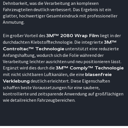
Dehnbarkeit, was die Verarbeitung an komplexen
Fahrzeugteilen deutlich verbessert. Das Ergebnis ist ein
glatter, hochwertiger Gesamteindruck mit professioneller
Anmutung.
Ein großer Vorteil des
liegt in der
3M™ 2080 Wrap Film
durchdachten Klebstofftechnologie. Die integrierte
3M™
unterstützt eine reduzierte
Controltac™ Technologie
Anfangshaftung, wodurch sich die Folie während der
Verarbeitung leichter ausrichten und neu positionieren lässt.
Ergänzt wird dies durch die
3M™ Comply™ Technologie
mit nicht sichtbaren Luftkanälen, die eine
blasenfreie
deutlich erleichtert. Diese Eigenschaften
Verklebung
schaffen beste Voraussetzungen für eine saubere,
kontrollierte und zeitsparende Anwendung auf großflächigen
wie detailreichen Fahrzeugbereichen.