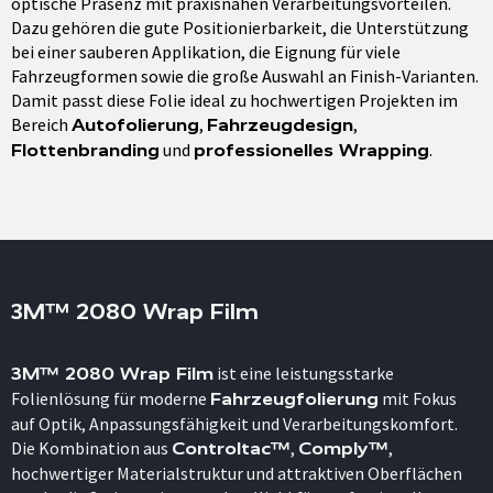
optische Präsenz mit praxisnahen Verarbeitungsvorteilen.
Dazu gehören die gute Positionierbarkeit, die Unterstützung
bei einer sauberen Applikation, die Eignung für viele
Fahrzeugformen sowie die große Auswahl an Finish-Varianten.
Damit passt diese Folie ideal zu hochwertigen Projekten im
Bereich
,
,
Autofolierung
Fahrzeugdesign
und
.
Flottenbranding
professionelles Wrapping
3M™ 2080 Wrap Film
ist eine leistungsstarke
3M™ 2080 Wrap Film
Folienlösung für moderne
mit Fokus
Fahrzeugfolierung
auf Optik, Anpassungsfähigkeit und Verarbeitungskomfort.
Die Kombination aus
,
,
Controltac™
Comply™
hochwertiger Materialstruktur und attraktiven Oberflächen