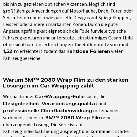
bis hin zu gezielten optischen Akzenten. Möglich sind
großflächige Anwendungen auf Motorhaube, Dach, Türen oder
Seitenteilen ebenso wie partielle Designs auf Spiegelkappen,
Leisten oder anderen markanten Zonen. Durch die gute
Anpassungsfähigkeit eignet sich die Folie für viele typische
Fahrzeugkonturen und unterstützt ein stimmiges Gesamtbild
ohne sichtbare Unterbrechungen. Die Rollenbreite von rund
erleichtert zudem das
vieler
1,52 m
nahtlose Folieren
Fahrzeugbereiche.
Warum 3M™ 2080 Wrap Film zu den starken
Lösungen im Car Wrapping zählt
Wer nach einer
sucht, die
Car-Wrapping-Folie
,
und
Designfreiheit
Verarbeitungsqualität
miteinander
professionelle Oberflächenwirkung
verbindet, findet im
eine
3M™ 2080 Wrap Film
überzeugende Lösung. Die Serie ist auf
Fahrzeugindividualisierung ausgelegt und kombiniert starke