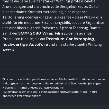
macht die Serie zu einer starken Wahl für professionelle
Anwendungen und anspruchsvolle Designkonzepte. Ob für
eine markante Komplettveredelung, eine elegante
Teilfolierung oder wirkungsvolle Akzente – diese Wrap-Folie
steht für ein modernes Erscheinungsbild, saubere Ergebnisse
und eine überzeugende Präsenz auf jedem Fahrzeug. Damit
zählt der
zu den relevanten
3M™ 2080 Wrap Film
Produkten für alle, die auf
,
Premium Car Wrapping
und eine starke visuelle Wirkung
hochwertige Autofolie
setzen.
Bitte beachte: Abbildungen können variieren. Für Produktinformationen wird keine
Haftung übernommen. Logos und Markenzeichen sind Eigentum des jeweiligen
Herstellers. Irrtümer und Änderungen vorbehalten.
* Alle Preisangaben sind exkl. der gesetzlichen Mehrwertsteuer (netto) in Euro
angegeben zzgl. Versandkosten.