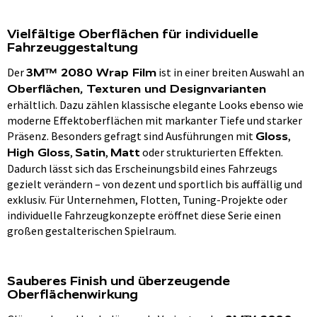
Vielfältige Oberflächen für individuelle
Fahrzeuggestaltung
Der
ist in einer breiten Auswahl an
3M™ 2080 Wrap Film
Oberflächen, Texturen und Designvarianten
erhältlich. Dazu zählen klassische elegante Looks ebenso wie
moderne Effektoberflächen mit markanter Tiefe und starker
Präsenz. Besonders gefragt sind Ausführungen mit
,
Gloss
,
,
oder strukturierten Effekten.
High Gloss
Satin
Matt
Dadurch lässt sich das Erscheinungsbild eines Fahrzeugs
gezielt verändern – von dezent und sportlich bis auffällig und
exklusiv. Für Unternehmen, Flotten, Tuning-Projekte oder
individuelle Fahrzeugkonzepte eröffnet diese Serie einen
großen gestalterischen Spielraum.
Sauberes Finish und überzeugende
Oberflächenwirkung