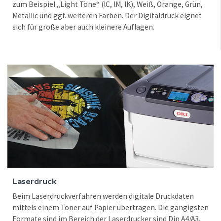
zum Beispiel „Light Töne“ (lC, lM, lK), Weiß, Orange, Grün,
Metallic und ggf. weiteren Farben. Der Digitaldruck eignet
sich für große aber auch kleinere Auflagen.
Laserdruck
Beim Laserdruckverfahren werden digitale Druckdaten
mittels einem Toner auf Papier übertragen. Die gängigsten
Formate sind im Bereich der Laserdrucker sind Din A4/A3.