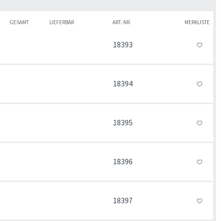
GESAMT
LIEFERBAR
ART.-NR.
MERKLISTE
18393
18394
18395
18396
18397