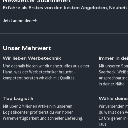
Newsletter abonnieren.
Erfahre als Erstes von den besten Angeboten, Neuheit
Jetzt anmelden
Unser Mehrwert
Wir lieben Werbetechnik
Immer in de
Und deshalb bieten wir dir nahezu alles aus einer
Mit unseren Sta
Hand, was der Werbetechniker braucht –
Saerbeck, Weiß
kompetent beraten wir dich mit Qualität.
Ansprechpartner
in deiner Nähe.
Top Logistik
Wähle deine
Mit über 2 Millionen Artikeln in unserem
Wir versenden 
Logistikcenter profitierst du von hoher
du wählst den V
Warenverfügbarkeit und schneller Lieferung.
13 Uhr gehen in
raus.