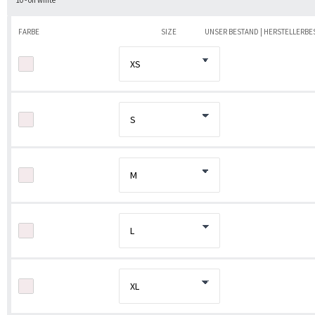
10 - off white
FARBE
SIZE
UNSER BESTAND | HERSTELLERB