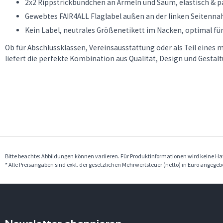
2x2 Rippstrickbündchen an Ärmeln und Saum, elastisch & 
Gewebtes FAIR4ALL Flaglabel außen an der linken Seitenna
Kein Label, neutrales Größenetikett im Nacken, optimal fü
Ob für Abschlussklassen, Vereinsausstattung oder als Teil eine
liefert die perfekte Kombination aus Qualität, Design und Gestalt
Bitte beachte: Abbildungen können variieren. Für Produktinformationen wird keine 
* Alle Preisangaben sind exkl. der gesetzlichen Mehrwertsteuer (netto) in Euro angege