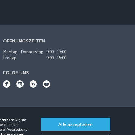
ÖFFNUNGSZEITEN
Montag - Donnerstag
9:00 - 17:00
Freitag
9:00 - 15:00
FOLGE UNS
 benutzen wir, um
Alle akzeptieren
Speichern und
eren Verarbeitung
rklärung
wissen