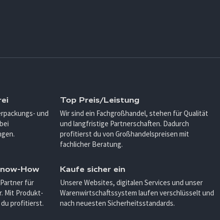
ei
Top Preis/Leistung
Verpackungs- und
Wir sind ein Fachgroßhandel, stehen für Qualität
bei
und langfristige Partnerschaften. Dadurch
ngen.
profitierst du von Großhandelspreisen mit
fachlicher Beratung.
 Know-How
Kaufe sicher ein
 Partner für
Unsere Websites, digitalen Services und unser
. Mit Produkt-
Warenwirtschaftssystem laufen verschlüsselt und
u profitierst.
nach neuesten Sicherheitsstandards.