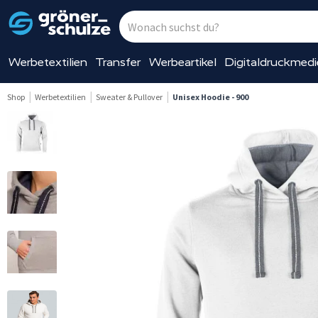
Werbetextilien
Transfer
Werbeartikel
Digitaldruckmed
Shop
Werbetextilien
Sweater & Pullover
Unisex Hoodie - 900