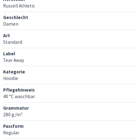
Russell Athletic
Geschlecht
Damen
Art
Standard
Label
Tear Away
Kategorie
Hoodie
Pflegehinweis
40 °C waschbar
Grammatur
280 g/m²
Passform
Regular