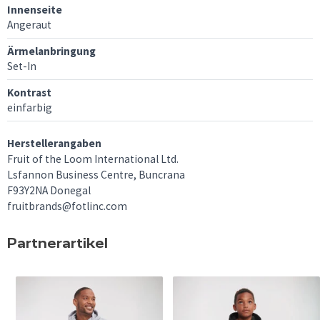
Innenseite
Angeraut
Ärmelanbringung
Set-In
Kontrast
einfarbig
Herstellerangaben
Fruit of the Loom International Ltd.
Lsfannon Business Centre, Buncrana
F93Y2NA Donegal
fruitbrands@fotlinc.com
Partnerartikel