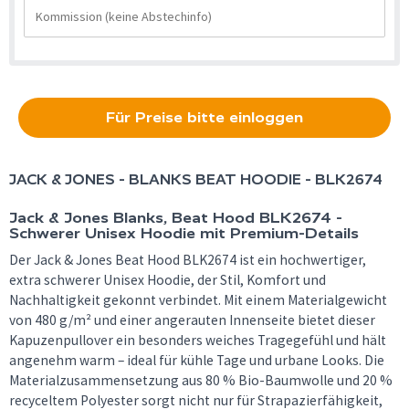
Für Preise bitte einloggen
JACK & JONES - BLANKS
BEAT HOODIE - BLK2674
Jack & Jones Blanks, Beat Hood BLK2674 -
Schwerer Unisex Hoodie mit Premium-Details
Der Jack & Jones Beat Hood BLK2674 ist ein hochwertiger,
extra schwerer Unisex Hoodie, der Stil, Komfort und
Nachhaltigkeit gekonnt verbindet. Mit einem Materialgewicht
von 480 g/m² und einer angerauten Innenseite bietet dieser
Kapuzenpullover ein besonders weiches Tragegefühl und hält
angenehm warm – ideal für kühle Tage und urbane Looks. Die
Materialzusammensetzung aus 80 % Bio-Baumwolle und 20 %
recyceltem Polyester sorgt nicht nur für Strapazierfähigkeit,