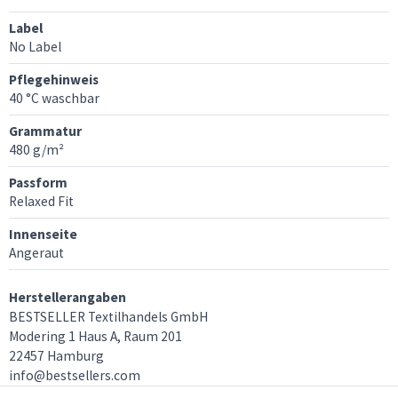
Label
No Label
Pflegehinweis
40 °C waschbar
Grammatur
480 g/m²
Passform
Relaxed Fit
Innenseite
Angeraut
Herstellerangaben
BESTSELLER Textilhandels GmbH
Modering 1 Haus A, Raum 201
22457 Hamburg
info@bestsellers.com