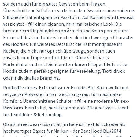
sondern auch für ein gutes Gewissen beim Tragen.
Überschnittene Schultern verleihen dem Sweater eine moderne
Silhouette mit entspannter Passform. Auf Kordeln wird bewusst
verzichtet – für einen cleanen, minimalistischen Look. Die
breiten 7 cm Rippbündchen an Ärmeln und Saum garantieren
Formstabilität und unterstreichen den hochwertigen Charakter
des Hoodies. Ein weiteres Detail ist die Halbmondpasse im
Nacken, die nicht nur optisch überzeugt, sondern auch
zusätzlichen Tragekomfort bietet. Ohne sichtbares
Markenlabel und mit leicht entfernbaren Pflegeetikett ist der
Hoodie zudem perfekt geeignet für Veredelung, Textildruck
oder individuelles Branding.
Produktfeatures: Extra schwerer Hoodie, Bio-Baumwolle und
recycelter Polyester. Innen weich angeraut für maximalen
Komfort. Überschnittene Schultern für eine moderne Unisex-
Passform. Kein Label, heraustrennbares Pflegeetikett – ideal
für Textildruck & Rebranding
Ob als Streetwear-Essential, im Bereich Textildruck oder als
hochwertiges Basics für Marken – der Beat Hood BLK2674