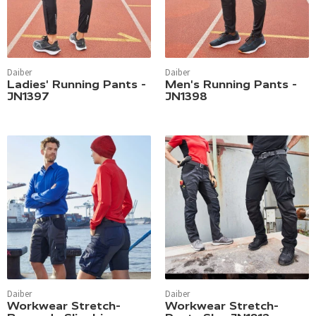
Daiber
Daiber
Ladies' Running Pants -
Men's Running Pants -
JN1397
JN1398
Daiber
Daiber
Workwear Stretch-
Workwear Stretch-