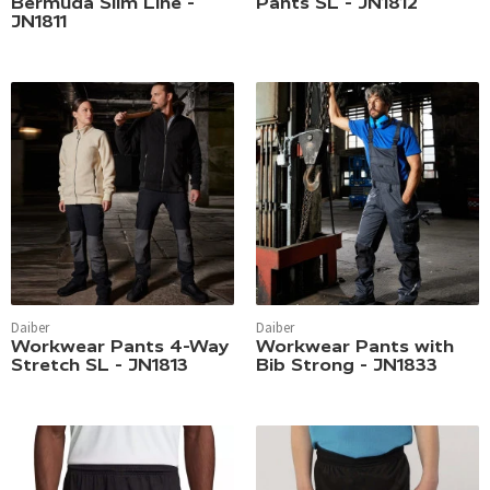
Bermuda Slim Line -
Pants SL - JN1812
JN1811
Daiber
Daiber
Workwear Pants 4-Way
Workwear Pants with
Stretch SL - JN1813
Bib Strong - JN1833