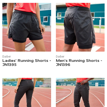
Daiber
Daiber
Ladies' Running Shorts -
Men's Running Shorts -
JN1395
JN1396