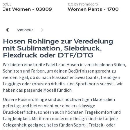
SOL'S
X.O by Promodoro
Jet Women - 03809
Women Pants - 1700
Seite 2 von 2
Hosen Rohlinge zur Veredelung
mit Sublimation, Siebdruck,
Flexdruck oder DTF/DTG
Wir bieten eine breite Palette an Hosen in verschiedenen Stilen,
Schnitten und Farben, um deinen Bedürfnissen gerecht zu
werden. Egal, ob du nach klassischen Sweatpants, trendigen
Leggings oder robusten Arbeits- und Sportshorts suchst – wir
haben das passende Modell für dich.
Unsere Hosenrohlinge sind aus hochwertigen Materialien
gefertigt und bieten nicht nur eine erstklassige
Druckoberfläche, sondern auch höchsten Tragekomfort und
Langlebigkeit. Mit ihrem modernen Design sind sie für jede
Gelegenheit geeignet, sei es für den Sport-, Freizeit- oder