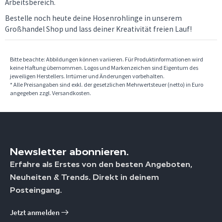
Arbeitsbereich.
Bestelle noch heute deine Hosenrohlinge in unserem
Großhandel Shop und lass deiner Kreativität freien Lauf!
Bitte beachte: Abbildungen können variieren. Für Produktinformationen wird
keine Haftung übernommen. Logos und Markenzeichen sind Eigentum des
jeweiligen Herstellers. Irrtümer und Änderungen vorbehalten.
* Alle Preisangaben sind exkl. der gesetzlichen Mehrwertsteuer (netto) in Euro
angegeben zzgl. Versandkosten.
Newsletter abonnieren.
Erfahre als Erstes von den besten Angeboten,
Neuheiten & Trends. Direkt in deinem
Posteingang.
Jetzt anmelden