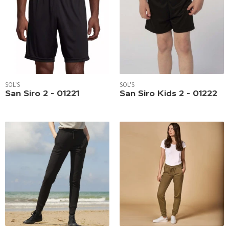
SOL'S
SOL'S
San Siro 2 - 01221
San Siro Kids 2 - 01222