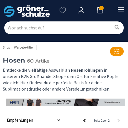
0
Nav
ein
Shop
Werbetextilien
Hosen
60 Artikel
Entdecke die vielfältige Auswahl an
Hosenrohlingen
in
unserem B2B Großhandel Shop – dem Ort für kreative Köpfe
wie dich! Hier findest du die perfekte Basis für deine
Sublimationsdrucke oder andere Veredelungstechniken.
Seite 2 von 2