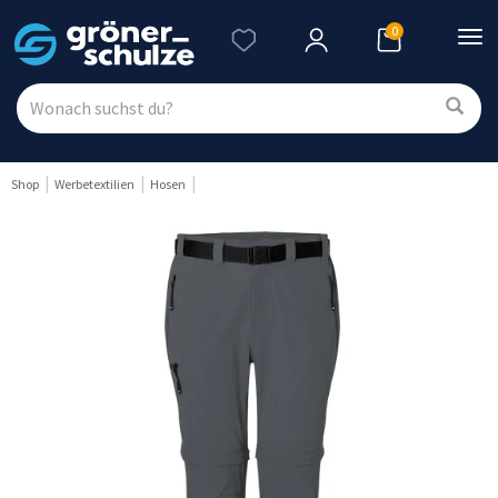
0
Nav
ein
Shop
Werbetextilien
Hosen