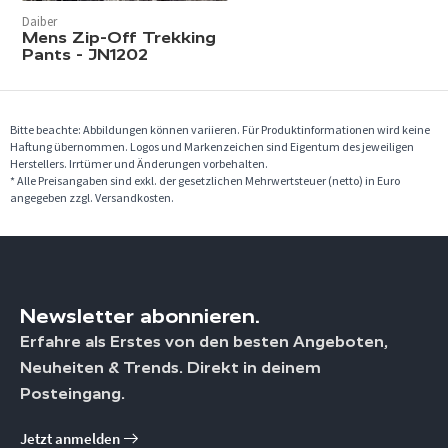
Daiber
Mens Zip-Off Trekking
Pants - JN1202
Bitte beachte: Abbildungen können variieren. Für Produktinformationen wird keine
Haftung übernommen. Logos und Markenzeichen sind Eigentum des jeweiligen
Herstellers. Irrtümer und Änderungen vorbehalten.
* Alle Preisangaben sind exkl. der gesetzlichen Mehrwertsteuer (netto) in Euro
angegeben zzgl. Versandkosten.
Newsletter abonnieren.
Erfahre als Erstes von den besten Angeboten,
Neuheiten & Trends. Direkt in deinem
Posteingang.
Jetzt anmelden