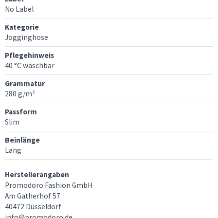
No Label
Kategorie
Jogginghose
Pflegehinweis
40 °C waschbar
Grammatur
280 g/m²
Passform
Slim
Beinlänge
Lang
Herstellerangaben
Promodoro Fashion GmbH
Am Gatherhof 57
40472 Düsseldorf
info@promodoro.de