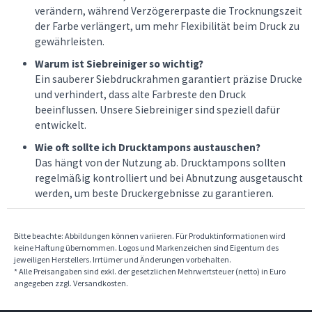
verändern, während Verzögererpaste die Trocknungszeit
der Farbe verlängert, um mehr Flexibilität beim Druck zu
gewährleisten.
Warum ist Siebreiniger so wichtig?
Ein sauberer Siebdruckrahmen garantiert präzise Drucke
und verhindert, dass alte Farbreste den Druck
beeinflussen. Unsere Siebreiniger sind speziell dafür
entwickelt.
Wie oft sollte ich Drucktampons austauschen?
Das hängt von der Nutzung ab. Drucktampons sollten
regelmäßig kontrolliert und bei Abnutzung ausgetauscht
werden, um beste Druckergebnisse zu garantieren.
Bitte beachte: Abbildungen können variieren. Für Produktinformationen wird
keine Haftung übernommen. Logos und Markenzeichen sind Eigentum des
jeweiligen Herstellers. Irrtümer und Änderungen vorbehalten.
* Alle Preisangaben sind exkl. der gesetzlichen Mehrwertsteuer (netto) in Euro
angegeben zzgl. Versandkosten.