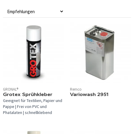
GRONAL®
Remco
Grotex Sprühkleber
Variowash 2951
Geeignet für Textilien, Papier und
Pappe | Frei von PVC und
Phatalaten | schnellklebend