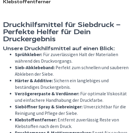
Klebstoffentferner
Druckhilfsmittel für Siebdruck –
Perfekte Helfer für Dein
Druckergebnis
Unsere Druckhilfsmittel auf einen Blick:
Sprühkleber:
Für zuverlässigen Halt der Materialien
während des Druckvorgangs.
Sieb-Abklebeband:
Perfekt zum schnellen und sauberen
Abkleben der Siebe.
Härter & Additive:
Sichern ein langlebiges und
beständiges Druckergebnis.
Verzögererpaste & Verdünner:
Für optimale Viskosität
und einfachere Handhabung der Druckfarbe.
Sieböffner Spray & Siebreiniger:
Unverzichtbar für die
Reinigung und Pflege der Siebe.
Klebstoffentferner:
Entfernt zuverlässig Reste von
Klebstoffen nach dem Druck.
Drucktampons & Mattierungspulver:
Sorgt für saubere