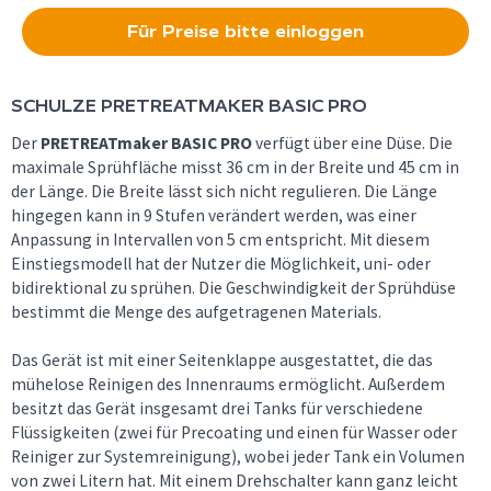
Für Preise bitte einloggen
SCHULZE
PRETREATMAKER BASIC PRO
Der
PRETREATmaker BASIC PRO
verfügt über eine Düse. Die
maximale Sprühfläche misst 36 cm in der Breite und 45 cm in
der Länge. Die Breite lässt sich nicht regulieren. Die Länge
hingegen kann in 9 Stufen verändert werden, was einer
Anpassung in Intervallen von 5 cm entspricht. Mit diesem
Einstiegsmodell hat der Nutzer die Möglichkeit, uni- oder
bidirektional zu sprühen. Die Geschwindigkeit der Sprühdüse
bestimmt die Menge des aufgetragenen Materials.
Das Gerät ist mit einer Seitenklappe ausgestattet, die das
mühelose Reinigen des Innenraums ermöglicht. Außerdem
besitzt das Gerät insgesamt drei Tanks für verschiedene
Flüssigkeiten (zwei für Precoating und einen für Wasser oder
Reiniger zur Systemreinigung), wobei jeder Tank ein Volumen
von zwei Litern hat. Mit einem Drehschalter kann ganz leicht