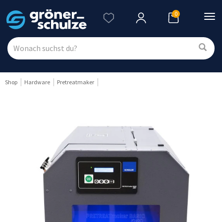
0
Nav
ein
Shop
Hardware
Pretreatmaker