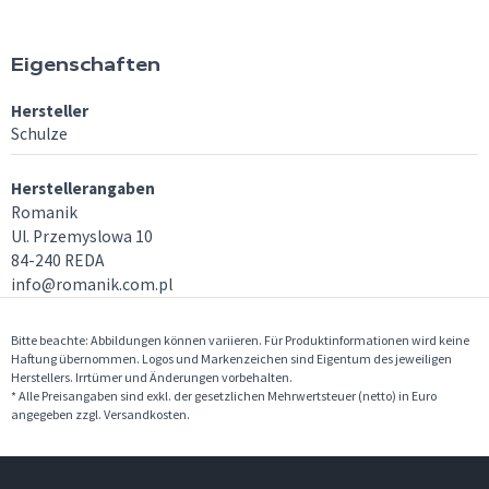
Eigenschaften
Hersteller
Schulze
Herstellerangaben
Romanik
Ul. Przemyslowa 10
84-240 REDA
info@romanik.com.pl
Bitte beachte: Abbildungen können variieren. Für Produktinformationen wird keine
Haftung übernommen. Logos und Markenzeichen sind Eigentum des jeweiligen
Herstellers. Irrtümer und Änderungen vorbehalten.
* Alle Preisangaben sind exkl. der gesetzlichen Mehrwertsteuer (netto) in Euro
angegeben zzgl. Versandkosten.