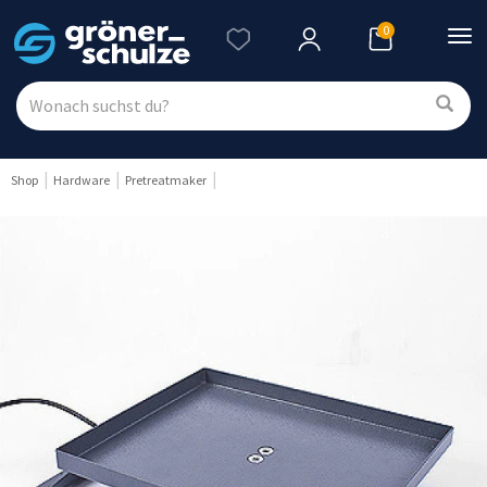
0
Nav
ein
Shop
Hardware
Pretreatmaker