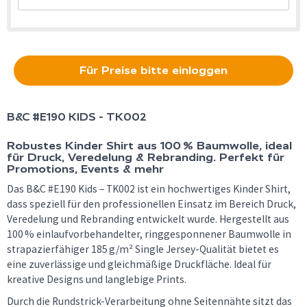
Für Preise bitte einloggen
B&C
#E190 KIDS - TK002
Robustes Kinder Shirt aus 100 % Baumwolle, ideal
für Druck, Veredelung & Rebranding. Perfekt für
Promotions, Events & mehr
Das B&C #E190 Kids – TK002 ist ein hochwertiges Kinder Shirt,
dass speziell für den professionellen Einsatz im Bereich Druck,
Veredelung und Rebranding entwickelt wurde. Hergestellt aus
100 % einlaufvorbehandelter, ringgesponnener Baumwolle in
strapazierfähiger 185 g/m² Single Jersey-Qualität bietet es
eine zuverlässige und gleichmäßige Druckfläche. Ideal für
kreative Designs und langlebige Prints.
Durch die Rundstrick-Verarbeitung ohne Seitennähte sitzt das