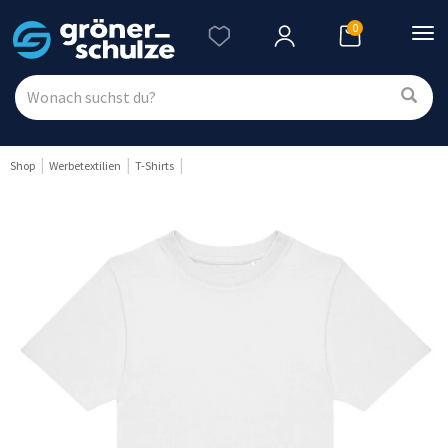
0
Nav
ein
Shop
Werbetextilien
T-Shirts