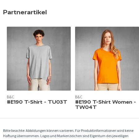
Partnerartikel
B&C
B&C
#E190 T-Shirt - TU03T
#E190 T-Shirt Women -
TW04T
Bitte beachte: Abbildungen können variieren. Für Produktinformationen wird keine
Haftung übernommen. Logos und Markenzeichen sind Eigentum des jeweiligen