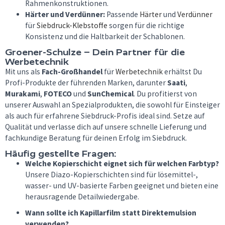
Rahmenkonstruktionen.
Härter und Verdünner:
Passende
Härter
und
Verdünner
für
Siebdruck-Klebstoffe
sorgen für die richtige
Konsistenz und die Haltbarkeit der Schablonen.
Groener-Schulze – Dein Partner für die
Werbetechnik
Mit uns als
Fach-Großhandel
für
Werbetechnik
erhältst Du
Profi-Produkte der führenden Marken, darunter
Saati
,
Murakami
,
FOTECO
und
SunChemical
. Du profitierst von
unserer Auswahl an Spezialprodukten, die sowohl für Einsteiger
als auch für erfahrene Siebdruck-Profis ideal sind. Setze auf
Qualität und verlasse dich auf unsere schnelle Lieferung und
fachkundige Beratung für deinen Erfolg im Siebdruck.
Häufig gestellte Fragen:
Welche Kopierschicht eignet sich für welchen Farbtyp?
Unsere Diazo-Kopierschichten sind für lösemittel-,
wasser- und UV-basierte Farben geeignet und bieten eine
herausragende Detailwiedergabe.
Wann sollte ich Kapillarfilm statt Direktemulsion
verwenden?