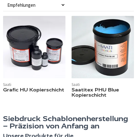
Saati
Saati
Grafic HU Kopierschicht
Saatitex PHU Blue
Kopierschicht
Siebdruck Schablonenherstellung
– Präzision von Anfang an
Unsere Produkte für die