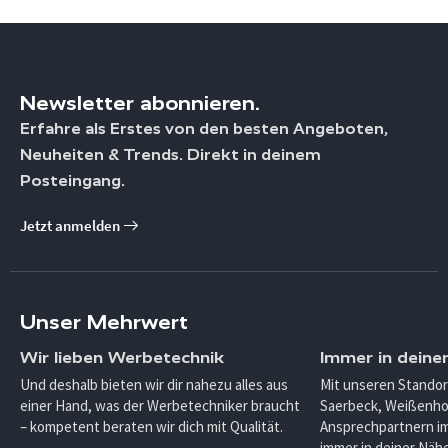
Newsletter abonnieren.
Erfahre als Erstes von den besten Angeboten,
Neuheiten & Trends. Direkt in deinem
Posteingang.
Jetzt anmelden
Unser Mehrwert
Wir lieben Werbetechnik
Immer in deine
Und deshalb bieten wir dir nahezu alles aus
Mit unseren Standor
einer Hand, was der Werbetechniker braucht
Saerbeck, Weißenho
– kompetent beraten wir dich mit Qualität.
Ansprechpartnern im
immer in deiner Nähe