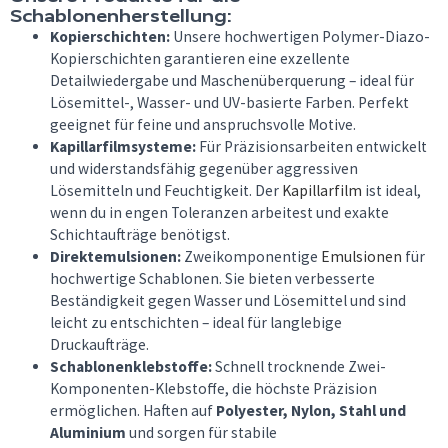
Schablonenherstellung:
Kopierschichten:
Unsere hochwertigen Polymer-Diazo-
Kopierschichten garantieren eine exzellente
Detailwiedergabe und Maschenüberquerung – ideal für
Lösemittel-, Wasser- und UV-basierte Farben. Perfekt
geeignet für feine und anspruchsvolle Motive.
Kapillarfilmsysteme:
Für Präzisionsarbeiten entwickelt
und widerstandsfähig gegenüber aggressiven
Lösemitteln und Feuchtigkeit. Der
Kapillarfilm
ist ideal,
wenn du in engen Toleranzen arbeitest und exakte
Schichtaufträge benötigst.
Direktemulsionen:
Zweikomponentige
Emulsionen
für
hochwertige Schablonen. Sie bieten verbesserte
Beständigkeit gegen Wasser und Lösemittel und sind
leicht zu entschichten – ideal für langlebige
Druckaufträge.
Schablonenklebstoffe:
Schnell trocknende Zwei-
Komponenten-Klebstoffe, die höchste Präzision
ermöglichen. Haften auf
Polyester, Nylon, Stahl und
Aluminium
und sorgen für stabile