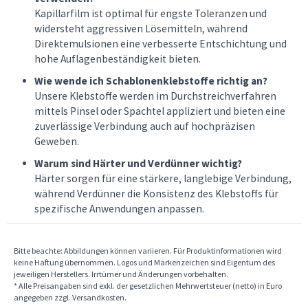
Kapillarfilm ist optimal für engste Toleranzen und
widersteht aggressiven Lösemitteln, während
Direktemulsionen eine verbesserte Entschichtung und
hohe Auflagenbeständigkeit bieten.
Wie wende ich Schablonenklebstoffe richtig an?
Unsere Klebstoffe werden im Durchstreichverfahren
mittels Pinsel oder Spachtel appliziert und bieten eine
zuverlässige Verbindung auch auf hochpräzisen
Geweben.
Warum sind Härter und Verdünner wichtig?
Härter sorgen für eine stärkere, langlebige Verbindung,
während Verdünner die Konsistenz des Klebstoffs für
spezifische Anwendungen anpassen.
Bitte beachte: Abbildungen können variieren. Für Produktinformationen wird
keine Haftung übernommen. Logos und Markenzeichen sind Eigentum des
jeweiligen Herstellers. Irrtümer und Änderungen vorbehalten.
* Alle Preisangaben sind exkl. der gesetzlichen Mehrwertsteuer (netto) in Euro
angegeben zzgl. Versandkosten.