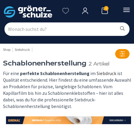
0
Nav
ein
Shop
Siebdruck
Schablonenherstellung
2 Artikel
Für eine
perfekte Schablonenherstellung
im
Siebdruck
ist
Qualität entscheidend. Hier findest du eine umfassende Auswahl
an Produkten für präzise, langlebige Schablonen. Vom
Kapillarfilm bis hin zu Schablonenklebstoffen – hier ist alles
dabei, was du für die professionelle Siebdruck-
Schablonenherstellung benötigst.