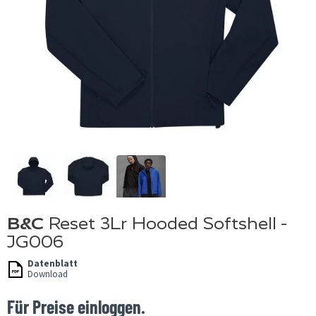
B&C
Reset 3Lr Hooded Softshell -
JG006
Datenblatt
Download
Für Preise einloggen.