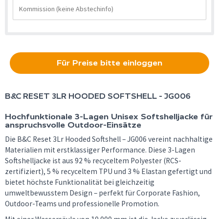
Für Preise bitte einloggen
B&C
RESET 3LR HOODED SOFTSHELL - JG006
Hochfunktionale 3-Lagen Unisex Softshelljacke für
anspruchsvolle Outdoor-Einsätze
Die B&C Reset 3Lr Hooded Softshell – JG006 vereint nachhaltige
Materialien mit erstklassiger Performance. Diese 3-Lagen
Softshelljacke ist aus 92 % recyceltem Polyester (RCS-
zertifiziert), 5 % recyceltem TPU und 3 % Elastan gefertigt und
bietet höchste Funktionalität bei gleichzeitig
umweltbewusstem Design – perfekt für Corporate Fashion,
Outdoor-Teams und professionelle Promotion.