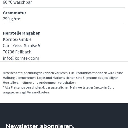
60 °C waschbar
Grammatur
290 g/m²
Herstellerangaben
Korntex GmbH
Carl-Zeiss-Straße 5
70736 Fellbach
info@korntex.com
Bitte beachte: Abbildungen können variieren. Für Produktinformationen wird keine
Haftung übernommen. Logos und Markenzeichen sind Eigentum des jeweiligen
Herstellers. Irrtümer und Änderungen vorbehalten.
* Alle Preisangaben sind exkl. der gesetzlichen Mehrwertsteuer (netto) in Euro
angegeben zzgl. Versandkosten.
Newsletter abonnieren.