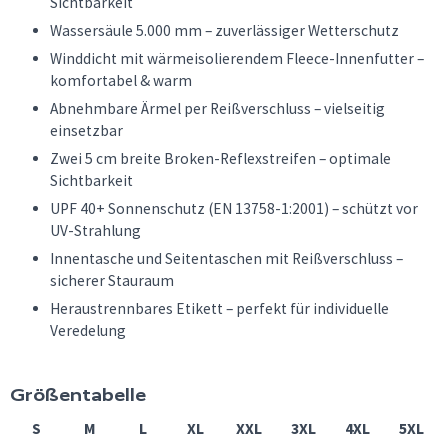
Sichtbarkeit
Wassersäule 5.000 mm – zuverlässiger Wetterschutz
Winddicht mit wärmeisolierendem Fleece-Innenfutter –
komfortabel & warm
Abnehmbare Ärmel per Reißverschluss – vielseitig
einsetzbar
Zwei 5 cm breite Broken-Reflexstreifen – optimale
Sichtbarkeit
UPF 40+ Sonnenschutz (EN 13758-1:2001) – schützt vor
UV-Strahlung
Innentasche und Seitentaschen mit Reißverschluss –
sicherer Stauraum
Heraustrennbares Etikett – perfekt für individuelle
Veredelung
Größentabelle
S
M
L
XL
XXL
3XL
4XL
5XL