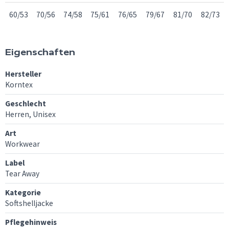
60/53
70/56
74/58
75/61
76/65
79/67
81/70
82/73
Eigenschaften
Hersteller
Korntex
Geschlecht
Herren, Unisex
Art
Workwear
Label
Tear Away
Kategorie
Softshelljacke
Pflegehinweis