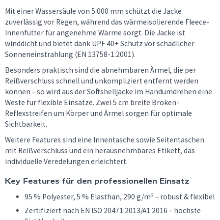
Mit einer Wassersäule von 5.000 mm schützt die Jacke
zuverlässig vor Regen, während das wärmeisolierende Fleece-
Innenfutter für angenehme Wärme sorgt. Die Jacke ist
winddicht und bietet dank UPF 40+ Schutz vor schädlicher
Sonneneinstrahlung (EN 13758-1:2001).
Besonders praktisch sind die abnehmbaren Ärmel, die per
Reißverschluss schnell und unkompliziert entfernt werden
können – so wird aus der Softshelljacke im Handumdrehen eine
Weste für flexible Einsätze. Zwei 5 cm breite Broken-
Reflexstreifen um Körper und Ärmel sorgen für optimale
Sichtbarkeit.
Weitere Features sind eine Innentasche sowie Seitentaschen
mit Reißverschluss und ein herausnehmbares Etikett, das
individuelle Veredelungen erleichtert.
Key Features für den professionellen Einsatz
95 % Polyester, 5 % Elasthan, 290 g/m² – robust & flexibel
Zertifiziert nach EN ISO 20471:2013/A1:2016 – höchste