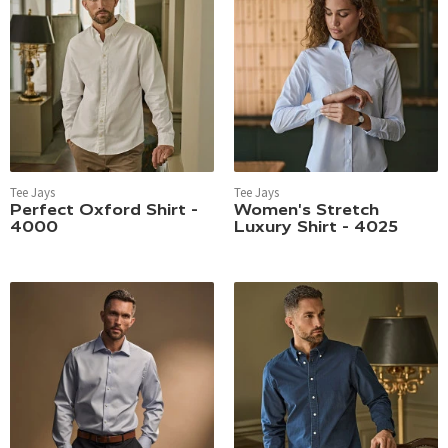
Tee Jays
Tee Jays
Perfect Oxford Shirt -
Women's Stretch
4000
Luxury Shirt - 4025