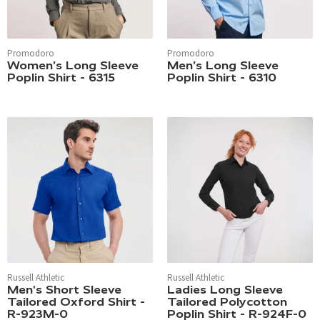
Promodoro
Promodoro
Women’s Long Sleeve
Men’s Long Sleeve
Poplin Shirt - 6315
Poplin Shirt - 6310
Russell Athletic
Russell Athletic
Men's Short Sleeve
Ladies Long Sleeve
Tailored Oxford Shirt -
Tailored Polycotton
R-923M-0
Poplin Shirt - R-924F-0