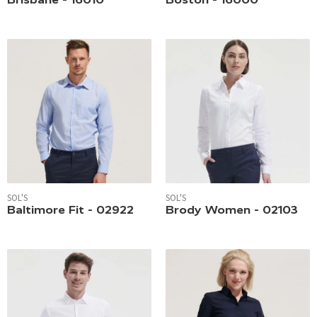
SOL'S
SOL'S
Baltimore Fit - 02922
Brody Women - 02103