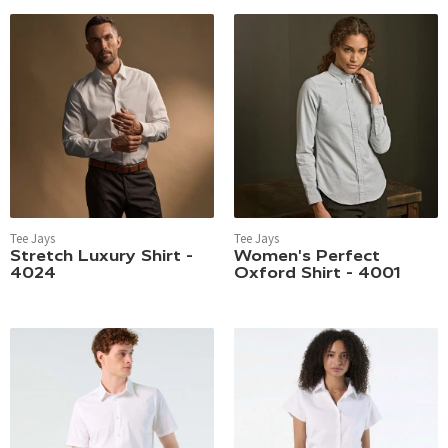
Tee Jays
Tee Jays
Stretch Luxury Shirt -
Women's Perfect
4024
Oxford Shirt - 4001