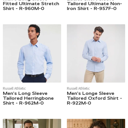
Fitted Ultimate Stretch
Tailored Ultimate Non-
Shirt - R-960M-0
Iron Shirt - R-957F-0
Russell Athletic
Russell Athletic
Men's Long Sleeve
Men's Longe Sleeve
Tailored Herringbone
Tailored Oxford Shirt -
Shirt - R-962M-0
R-922M-0