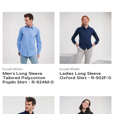
Russell Athletic
Russell Athletic
Men's Long Sleeve
Ladies Long Sleeve
Tailored Polycotton
Oxford Shirt - R-932F-0
Poplin Shirt - R-924M-0