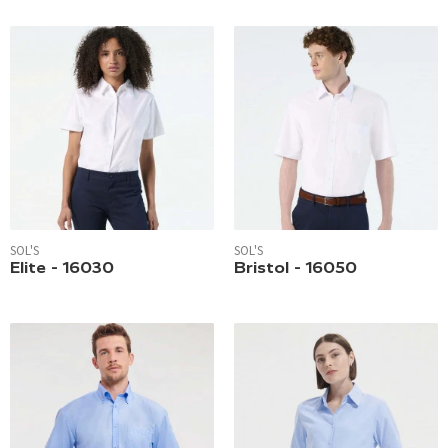
SOL'S
SOL'S
Elite - 16030
Bristol - 16050