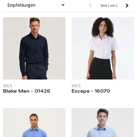
Seite 1 von 2
SOL'S
SOL'S
Blake Men - 01426
Escape - 16070