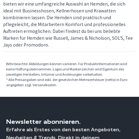
bieten wir eine umfangreiche Auswahl an Hemden, die sich
ideal mit Businesshosen, Kellnerhosen und Krawatten
kombinieren lassen. Die Hemden sind praktisch und
pflegeleicht, die Mitarbeitern Komfort und professionelles
Auftreten ermöglichen. Dabei findest du bei uns beliebte
Marken für Hemden wie Russell, James & Nicholson, SOL'S, Tee
Jays oder Promodoro.
Bitte beachte: Abbildungen können variieren. Für Produktinformationen wird
keine Haftung übernommen. Logos und Markenzeichen sind Eigentum des
jeweiligen Herstellers. Irrtümer und Änderungen vorbehalten.
* Alle Preisangaben sind exkl. der gesetzlichen Mehrwertsteuer (netto) in Euro
angegeben zzgl. Versandkosten.
Newsletter abonnieren.
Erfahre als Erstes von den besten Angeboten,
Neuheiten & Trends. Direkt in deinem