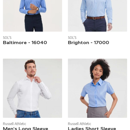
SOL'S
SOL'S
Baltimore - 16040
Brighton - 17000
Russell Athletic
Russell Athletic
Men's Long Sleeve
Ladies Short Sleeve