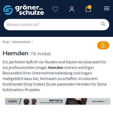
0
Nav
ein
Shop
Werbetextilien
Hemden
78 Artikel
Ein perfekter Auftritt vor Kunden und Gästen ist essenziell für
ein professionelles Image.
Hemden
sind ein wichtiger
Bestandteil Ihrer Unternehmenskleidung und tragen
maßgeblich dazu bei, Vertrauen zu schaffen. In unserem
Großhandel Shop findest Du die passenden Hemden für Deine
Sublimation-Projekte.