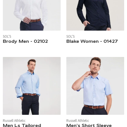
SOL'S
SOL'S
Brody Men - 02102
Blake Women - 01427
Russell Athletic
Russell Athletic
Men Ls Tailored
Men's Short Sleeve