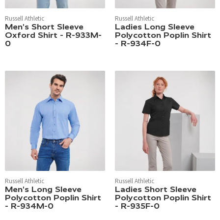
Russell Athletic
Russell Athletic
Men's Short Sleeve
Ladies Long Sleeve
Oxford Shirt - R-933M-
Polycotton Poplin Shirt
0
- R-934F-0
Russell Athletic
Russell Athletic
Men's Long Sleeve
Ladies Short Sleeve
Polycotton Poplin Shirt
Polycotton Poplin Shirt
- R-934M-0
- R-935F-0