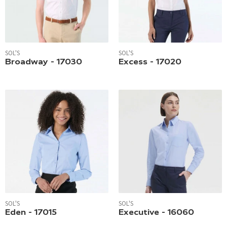
SOL'S
SOL'S
Broadway - 17030
Excess - 17020
SOL'S
SOL'S
Eden - 17015
Executive - 16060