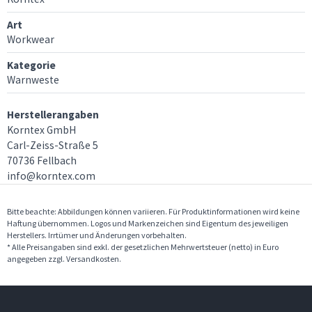
Art
Workwear
Kategorie
Warnweste
Herstellerangaben
Korntex GmbH
Carl-Zeiss-Straße 5
70736 Fellbach
info@korntex.com
Bitte beachte: Abbildungen können variieren. Für Produktinformationen wird keine
Haftung übernommen. Logos und Markenzeichen sind Eigentum des jeweiligen
Herstellers. Irrtümer und Änderungen vorbehalten.
* Alle Preisangaben sind exkl. der gesetzlichen Mehrwertsteuer (netto) in Euro
angegeben zzgl. Versandkosten.