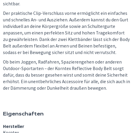
sichtbar.
Der praktische Clip-Verschluss vorne ermöglicht ein einfaches
und schnelles An- und Ausziehen. Außerdem kannst du den Gurt
individuell an deine Körpergröße sowie an Schultergurte
anpassen, um einen perfekten Sitz und hohen Tragekomfort
zu gewährleisten. Dank der zwei Klettbänder lässt sich der Body
Belt außerdem flexibel an Armen und Beinen befestigen,
sodass er bei Bewegung sicher sitzt und nicht verrutscht.
Ob beim Joggen, Radfahren, Spazierengehen oder anderen
Outdoor-Sportarten – der Korntex Reflective Body Belt sorgt
dafür, dass du besser gesehen wirst und somit deine Sicherheit
erhöhst. Ein unentbehrliches Accessoire für alle, die sich auch in
der Dämmerung oder Dunkelheit draußen bewegen.
Eigenschaften
Hersteller
Korntex