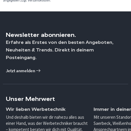
angegeben zzgl. Versandkosten.
Newsletter abonnieren.
Erfahre als Erstes von den besten Angeboten,
Neuheiten & Trends. Direkt in deinem
Posteingang.
Jetzt anmelden
Unser Mehrwert
Wir lieben Werbetechnik
Immer in deine
Und deshalb bieten wir dir nahezu alles aus
Mit unseren Standor
einer Hand, was der Werbetechniker braucht
Saerbeck, Weißenho
– kompetent beraten wir dich mit Qualität.
Ansprechpartnern im