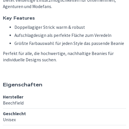
bietet vielseitige Einsatzmöglichkeiten für Unternehmen,
Agenturen und Modefans.
Key Features
Doppellagiger Strick: warm & robust
Aufschlagdesign als perfekte Fläche zum Veredeln
Größte Farbauswahl: für jeden Style das passende Beanie
Perfekt für alle, die hochwertige, nachhaltige Beanies für
individuelle Designs suchen.
Eigenschaften
Hersteller
Beechfield
Geschlecht
Unisex