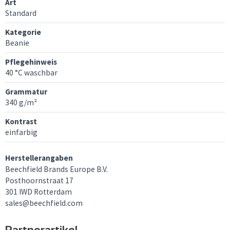
Art
Standard
Kategorie
Beanie
Pflegehinweis
40 °C waschbar
Grammatur
340 g/m²
Kontrast
einfarbig
Herstellerangaben
Beechfield Brands Europe B.V.
Posthoornstraat 17
301 IWD Rotterdam
sales@beechfield.com
Partnerartikel