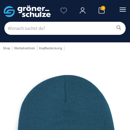
0
Nav
ein
Shop
Werbetextilien
Kopfbedeckung