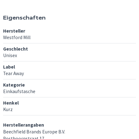
Eigenschaften
Hersteller
Westford Mill
Geschlecht
Unisex
Label
Tear Away
Kategorie
Einkaufstasche
Henkel
Kurz
Herstellerangaben
Beechfield Brands Europe B.V.
Posthoornstraat 17