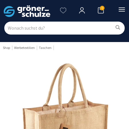
0
Nav
ein
Shop
Werbetextilien
Taschen