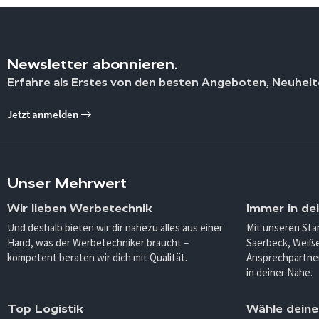
Newsletter abonnieren.
Erfahre als Erstes von den besten Angeboten, Neuheit
Jetzt anmelden
Unser Mehrwert
Wir lieben Werbetechnik
Immer in de
Und deshalb bieten wir dir nahezu alles aus einer
Mit unseren Sta
Hand, was der Werbetechniker braucht –
Saerbeck, Weiß
kompetent beraten wir dich mit Qualität.
Ansprechpartner
in deiner Nähe.
Top Logistik
Wähle deine