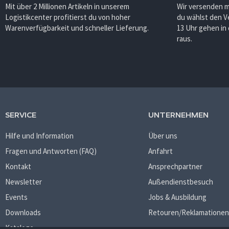
Mit über 2 Millionen Artikeln in unserem
Wir versenden 
Logistikcenter profitierst du von hoher
du wählst den V
Warenverfügbarkeit und schneller Lieferung.
13 Uhr gehen in
raus.
SERVICE
UNTERNEHMEN
Hilfe und Information
Über uns
Fragen und Antworten (FAQ)
Anfahrt
Kontakt
Ansprechpartner
Newsletter
Außendienstbesuch
Events
Jobs & Ausbildung
Downloads
Retouren/Reklamationen
Kataloge