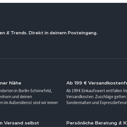
en & Trends. Direkt in deinem Posteingang.
iner Nähe
Ab 199 € Versandkostenfr
ndorten in Berlin-Schönefeld,
Ab 199 € Einkaufswert entfallen 
enhorn und deinen
Versandkosten. Zuschläge gelten 
n im Außendienst sind wir immer
Sondermaßen und Expresslieferu
n Versand selbst
Persönliche Beratung &