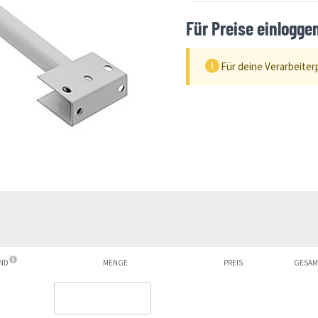
Für Preise einlogge
Für deine Verarbeiter
AND
MENGE
PREIS
GESAM