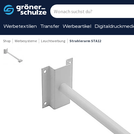
Werbetextilien
Transfer
Werbeartikel
Digitaldruckmed
Shop
Werbesysteme
Leuchtwerbung
Strahlerarm STA12