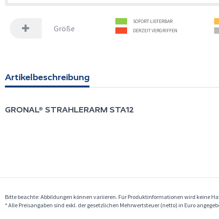
SOFORT LIEFERBAR
Größe
DERZEIT VERGRIFFEN
Artikelbeschreibung
GRONAL®
STRAHLERARM STA12
Bitte beachte: Abbildungen können variieren. Für Produktinformationen wird keine 
* Alle Preisangaben sind exkl. der gesetzlichen Mehrwertsteuer (netto) in Euro angege