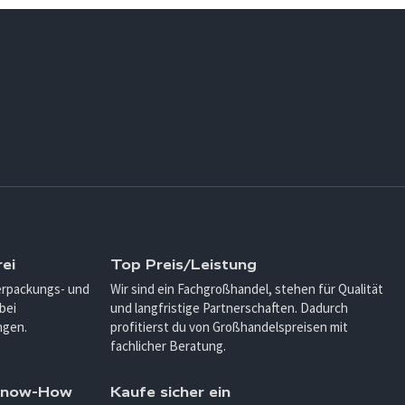
ei
Top Preis/Leistung
Verpackungs- und
Wir sind ein Fachgroßhandel, stehen für Qualität
bei
und langfristige Partnerschaften. Dadurch
ngen.
profitierst du von Großhandelspreisen mit
fachlicher Beratung.
 Know-How
Kaufe sicher ein