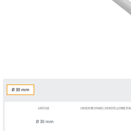
Ø 30 mm
GRÖSSE
UNSER BESTAND | HERSTELLERBEST
Ø 30 mm