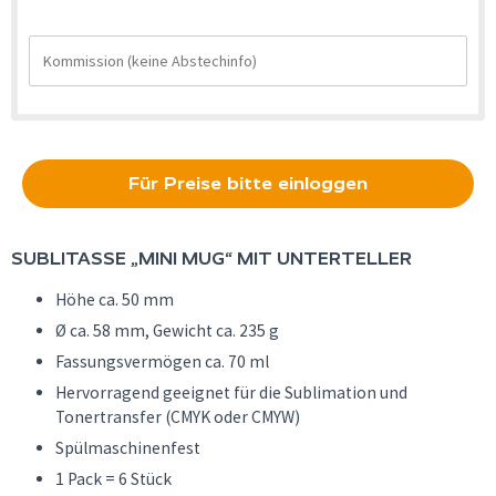
Für Preise bitte einloggen
SUBLITASSE „MINI MUG“ MIT UNTERTELLER
Höhe ca. 50 mm
Ø ca. 58 mm, Gewicht ca. 235 g
Fassungsvermögen ca. 70 ml
Hervorragend geeignet für die Sublimation und
Tonertransfer (CMYK oder CMYW)
Spülmaschinenfest
1 Pack = 6 Stück