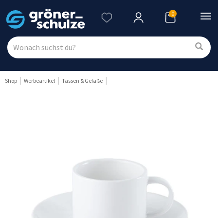
0
Nav
ein
Shop
Werbeartikel
Tassen & Gefäße