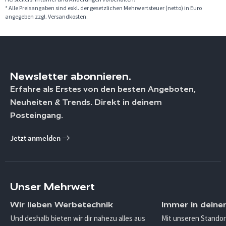
* Alle Preisangaben sind exkl. der gesetzlichen Mehrwertsteuer (netto) in Euro
angegeben zzgl. Versandkosten.
Newsletter abonnieren.
Erfahre als Erstes von den besten Angeboten,
Neuheiten & Trends. Direkt in deinem
Posteingang.
Jetzt anmelden
Unser Mehrwert
Wir lieben Werbetechnik
Immer in deine
Und deshalb bieten wir dir nahezu alles aus
Mit unseren Standor